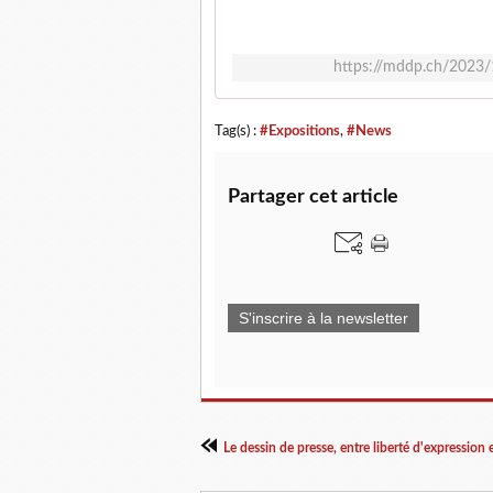
https://mddp.ch/2023/1
Tag(s) :
#Expositions
,
#News
Partager cet article
S'inscrire à la newsletter