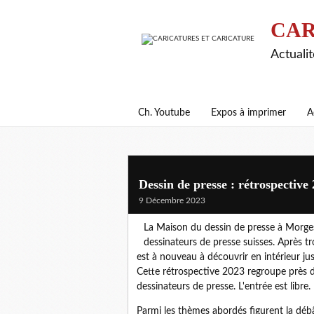
CAR
Actualit
Ch. Youtube
Expos à imprimer
A
Dessin de presse : rétrospective
9 Décembre 2023
La Maison du dessin de presse à Morges 
dessinateurs de presse suisses. Après t
est à nouveau à découvrir en intérieur jus
Cette rétrospective 2023 regroupe près de
dessinateurs de presse. L'entrée est libre.
Parmi les thèmes abordés figurent la déb