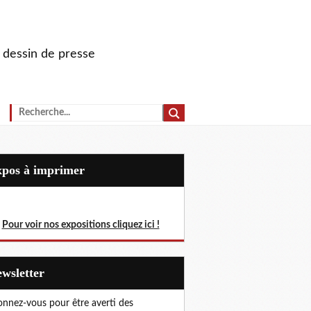
u dessin de presse
Expos à imprimer
Pour voir nos expositions cliquez ici !
Newsletter
nnez-vous pour être averti des