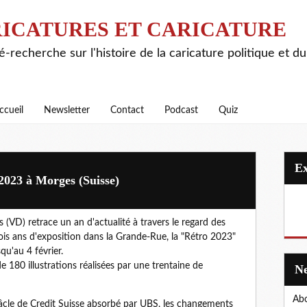
ICATURES ET CARICATURE
é-recherche sur l'histoire de la caricature politique et d
ccueil
Newsletter
Contact
Podcast
Quiz
 2023 à Morges (Suisse)
(VD) retrace un an d'actualité à travers le regard des
rois ans d'exposition dans la Grande-Rue, la "Rétro 2023"
qu'au 4 février.
 180 illustrations réalisées par une trentaine de
Abo
âcle de Credit Suisse absorbé par UBS, les changements