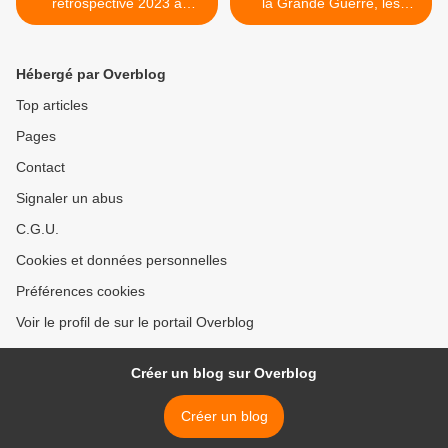
rétrospective 2023 à
la Grande Guerre, les
Morges (Suisse)
hiérarchies de genre en
question ? >
Hébergé par Overblog
Top articles
Pages
Contact
Signaler un abus
C.G.U.
Cookies et données personnelles
Préférences cookies
Voir le profil de sur le portail Overblog
Créer un blog sur Overblog
Créer un blog