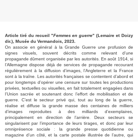
Article tiré du recueil "
Femmes en guerre
" (Lemaire et Doizy
dir.), Musée du Vermandois, 2023.
On associe en général à la Grande Guerre une profusion de
signes visuels, souvent décrits comme relevant d’une
propagande dûment organisée par les autorités. En août 1914, si
l’Allemagne dispose déjà de services de propagande recourant
régulièrement à la diffusion d’images, l’Angleterre et la France
sont à la traîne. Les autorités françaises se contentent d’abord et
pour longtemps d’opérer une censure sur toutes les productions
privées, textuelles ou visuelles, en fait totalement engagées dans
l’Union sacrée et soutenant donc l’effort de mobilisation et de
guerre. C’est le secteur privé qui, tout au long de la guerre,
réalise et diffuse la grande masse des centaines de milliers
d’images reproduites à des milliards d’exemplaires,
principalement en direction de l’arrière. Deux secteurs se
singularisent par l’importance de leurs tirages, et donc par leur
omniprésence sociale : la grande presse quotidienne ou
magazine d’un côté, et la carte postale illustrée de l’autre, qui