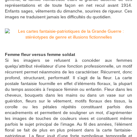
représentations et de toute façon en net recul avant 1914.
Enfants sages, vêtements du dimanche, sourires de rigueur. Ces
images ne traduisent jamais les difficultés du quotidien.
Femme fleur versus femme soldat
Si les imagiers se refusent à concéder aux femmes
quelqu’attribut révélateur d’une fonction professionnelle, un motif
récurrent permet néanmoins de les caractériser. Récurrent, donc
profond, structurant, performatif. Il s’agit de la fleur. La carte
postale fantaisie fourmille en effet d’éléments floraux, la plupart
du temps associés à l’espace féminin ou enfantin. Fleur dans les
cheveux, bouquets dans les mains ou dans un vase sur un
guéridon, fleurs sur le vêtement, motifs floraux des tissus, la
corolle ou les pétales répétés constituant parfois des
encadrements et permettent de souligner un mot, d’agrémenter
les images de touches de couleurs vives et constituent même
parfois le sujet principal de l’image. Au fil des années, l’élément
floral se fait de plus en plus présent dans la carte fantaisie-
patriotique. La fleur jouit d’une forte symbolique temporelle et