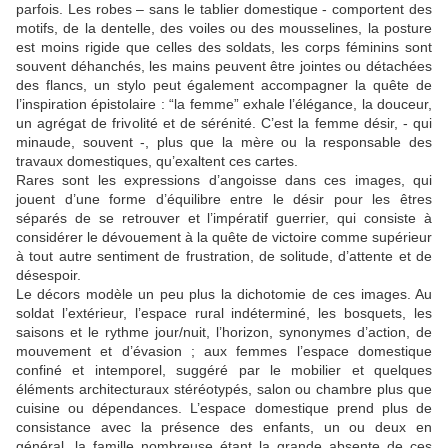
parfois. Les robes – sans le tablier domestique - comportent des
motifs, de la dentelle, des voiles ou des mousselines, la posture
est moins rigide que celles des soldats, les corps féminins sont
souvent déhanchés, les mains peuvent être jointes ou détachées
des flancs, un stylo peut également accompagner la quête de
l’inspiration épistolaire : “la femme” exhale l’élégance, la douceur,
un agrégat de frivolité et de sérénité. C’est la femme désir, - qui
minaude, souvent -, plus que la mère ou la responsable des
travaux domestiques, qu’exaltent ces cartes.
Rares sont les expressions d’angoisse dans ces images, qui
jouent d’une forme d’équilibre entre le désir pour les êtres
séparés de se retrouver et l’impératif guerrier, qui consiste à
considérer le dévouement à la quête de victoire comme supérieur
à tout autre sentiment de frustration, de solitude, d’attente et de
désespoir.
Le décors modèle un peu plus la dichotomie de ces images. Au
soldat l’extérieur, l’espace rural indéterminé, les bosquets, les
saisons et le rythme jour/nuit, l’horizon, synonymes d’action, de
mouvement et d’évasion ; aux femmes l’espace domestique
confiné et intemporel, suggéré par le mobilier et quelques
éléments architecturaux stéréotypés, salon ou chambre plus que
cuisine ou dépendances. L’espace domestique prend plus de
consistance avec la présence des enfants, un ou deux en
général, la famille nombreuse étant la grande absente de ces