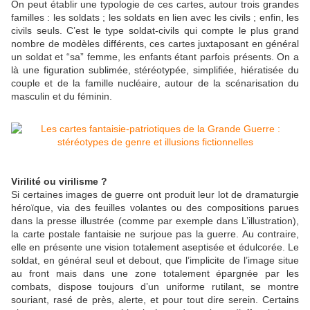
On peut établir une typologie de ces cartes, autour trois grandes
familles : les soldats ; les soldats en lien avec les civils ; enfin, les
civils seuls. C’est le type soldat-civils qui compte le plus grand
nombre de modèles différents, ces cartes juxtaposant en général
un soldat et “sa” femme, les enfants étant parfois présents. On a
là une figuration sublimée, stéréotypée, simplifiée, hiératisée du
couple et de la famille nucléaire, autour de la scénarisation du
masculin et du féminin.
Virilité ou virilisme ?
Si certaines images de guerre ont produit leur lot de dramaturgie
héroïque, via des feuilles volantes ou des compositions parues
dans la presse illustrée (comme par exemple dans L’illustration),
la carte postale fantaisie ne surjoue pas la guerre. Au contraire,
elle en présente une vision totalement aseptisée et édulcorée. Le
soldat, en général seul et debout, que l’implicite de l’image situe
au front mais dans une zone totalement épargnée par les
combats, dispose toujours d’un uniforme rutilant, se montre
souriant, rasé de près, alerte, et pour tout dire serein. Certains