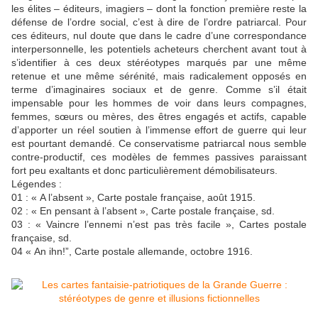
les élites – éditeurs, imagiers – dont la fonction première reste la
défense de l’ordre social, c’est à dire de l’ordre patriarcal. Pour
ces éditeurs, nul doute que dans le cadre d’une correspondance
interpersonnelle, les potentiels acheteurs cherchent avant tout à
s’identifier à ces deux stéréotypes marqués par une même
retenue et une même sérénité, mais radicalement opposés en
terme d’imaginaires sociaux et de genre. Comme s’il était
impensable pour les hommes de voir dans leurs compagnes,
femmes, sœurs ou mères, des êtres engagés et actifs, capable
d’apporter un réel soutien à l’immense effort de guerre qui leur
est pourtant demandé. Ce conservatisme patriarcal nous semble
contre-productif, ces modèles de femmes passives paraissant
fort peu exaltants et donc particulièrement démobilisateurs.
Légendes :
01 : « A l’absent », Carte postale française, août 1915.
02 : « En pensant à l’absent », Carte postale française, sd.
03 : « Vaincre l’ennemi n’est pas très facile », Cartes postale
française, sd.
04 « An ihn!”, Carte postale allemande, octobre 1916.