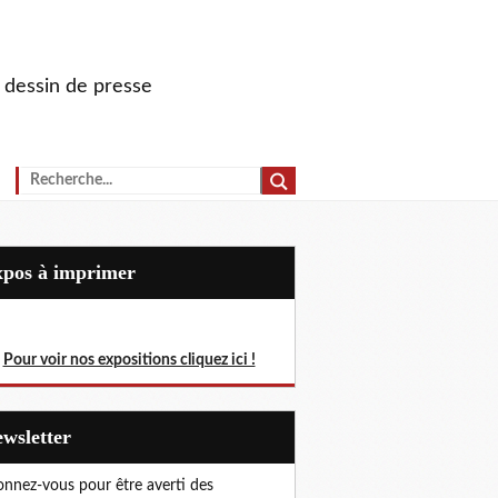
u dessin de presse
Expos à imprimer
Pour voir nos expositions cliquez ici !
Newsletter
nnez-vous pour être averti des