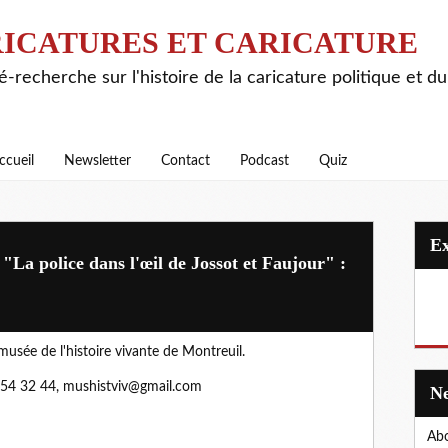
ICATURES ET CARICATURE
é-recherche sur l'histoire de la caricature politique et d
ccueil
Newsletter
Contact
Podcast
Quiz
police dans l'œil de Jossot et Faujour" :
usée de l'histoire vivante de Montreuil.
8 54 32 44, mushistviv@gmail.com
Abo