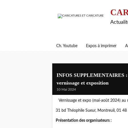
CAR
Actualit
Ch. Youtube
Expos à imprimer
A
INFOS SUPPLEMENTAIRES : "La 
vernissage et exposition
10 Mai 2024
Vernissage et expo (mai-août 2024) au m
31 bd Théophile Sueur, Montreuil, 01 4
Présentation des organisateurs :