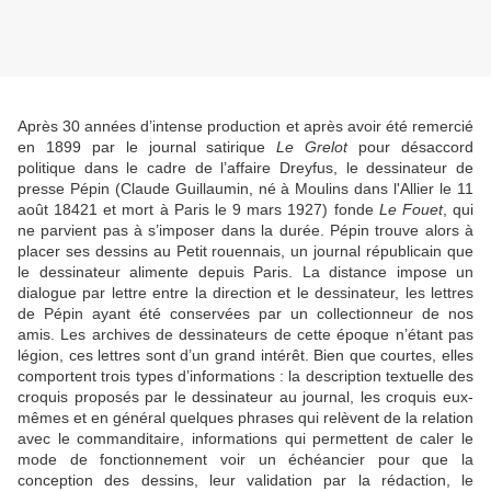
Après 30 années d’intense production et après avoir été remercié
en 1899 par le journal satirique
Le Grelot
pour désaccord
politique dans le cadre de l’affaire Dreyfus, le dessinateur de
presse Pépin (Claude Guillaumin, né à Moulins dans l'Allier le 11
août 18421 et mort à Paris le 9 mars 1927) fonde
Le Fouet
, qui
ne parvient pas à s’imposer dans la durée. Pépin trouve alors à
placer ses dessins au Petit rouennais, un journal républicain que
le dessinateur alimente depuis Paris. La distance impose un
dialogue par lettre entre la direction et le dessinateur, les lettres
de Pépin ayant été conservées par un collectionneur de nos
amis. Les archives de dessinateurs de cette époque n’étant pas
légion, ces lettres sont d’un grand intérêt. Bien que courtes, elles
comportent trois types d’informations : la description textuelle des
croquis proposés par le dessinateur au journal, les croquis eux-
mêmes et en général quelques phrases qui relèvent de la relation
avec le commanditaire, informations qui permettent de caler le
mode de fonctionnement voir un échéancier pour que la
conception des dessins, leur validation par la rédaction, le