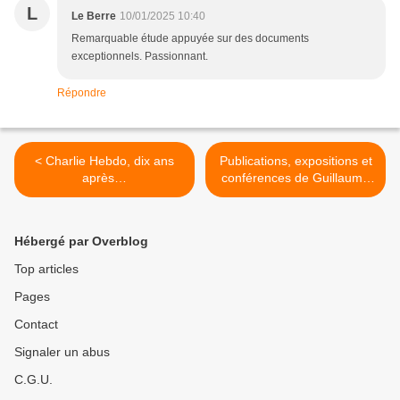
L
Le Berre
10/01/2025 10:40
Remarquable étude appuyée sur des documents
exceptionnels. Passionnant.
Répondre
< Charlie Hebdo, dix ans
Publications, expositions et
après…
conférences de Guillaume
Doizy >
Hébergé par Overblog
Top articles
Pages
Contact
Signaler un abus
C.G.U.