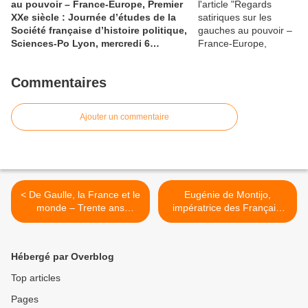
au pouvoir – France-Europe, Premier
XXe siècle : Journée d’études de la
Société française d’histoire politique,
Sciences-Po Lyon, mercredi 6
novembre
Commentaires
Ajouter un commentaire
< De Gaulle, la France et le
Eugénie de Montijo,
monde – Trente ans
impératrice des Français,
d’histoire par la caricature,
vue par la caricature >
1940-1970
Hébergé par Overblog
Top articles
Pages