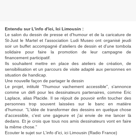
Entendu sur L'info d'ici, Ici Limousin :
Le salon du dessin de presse et d'humour et de la caricature de
St-Just le Martel et l'association Ludi Museo ont organisé jeudi
soir un buffet accompagné d'ateliers de dessin et d'une tombola
solidaire pour faire la promotion de leur campagne de
financement participatif.
Ils souhaitent mettre en place des ateliers de création, de
sensibilisation et un parcours de visite adapté aux personnes en
situation de handicap.
Une nouvelle façon de partager le dessin
Le projet, intitulé "l'humour vachement accessible", s'annonce
comme un défi pour les dessinateurs partenaires, comme Eric
Laplace, alias Placide. Il se réjouit de pouvoir enfin toucher des
personnes trop souvent laissées sur le banc en matière
d'humour. "L'idée de transformer des dessins en quelque chose
d'accessible, c'est une gageure et j'ai envie de me lancer là
dedans. Et je crois que tous nos amis dessinateurs vont en faire
la même chose."
Ecouter le sujet sur L'info d'ici, ici Limousin (Radio France)