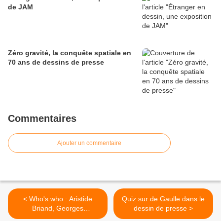
de JAM
Zéro gravité, la conquête spatiale en
70 ans de dessins de presse
Commentaires
Ajouter un commentaire
< Who's who : Aristide
Quiz sur de Gaulle dans le
Briand, Georges
dessin de presse >
Clemenceau, Alexandre