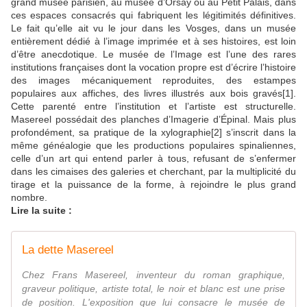
grand musée parisien, au musée d’Orsay ou au Petit Palais, dans
ces espaces consacrés qui fabriquent les légitimités définitives.
Le fait qu’elle ait vu le jour dans les Vosges, dans un musée
entièrement dédié à l’image imprimée et à ses histoires, est loin
d’être anecdotique. Le musée de l’Image est l’une des rares
institutions françaises dont la vocation propre est d’écrire l’histoire
des images mécaniquement reproduites, des estampes
populaires aux affiches, des livres illustrés aux bois gravés[1].
Cette parenté entre l’institution et l’artiste est structurelle.
Masereel possédait des planches d’Imagerie d’Épinal. Mais plus
profondément, sa pratique de la xylographie[2] s’inscrit dans la
même généalogie que les productions populaires spinaliennes,
celle d’un art qui entend parler à tous, refusant de s’enfermer
dans les cimaises des galeries et cherchant, par la multiplicité du
tirage et la puissance de la forme, à rejoindre le plus grand
nombre.
Lire la suite :
La dette Masereel
Chez Frans Masereel, inventeur du roman graphique,
graveur politique, artiste total, le noir et blanc est une prise
de position. L'exposition que lui consacre le musée de