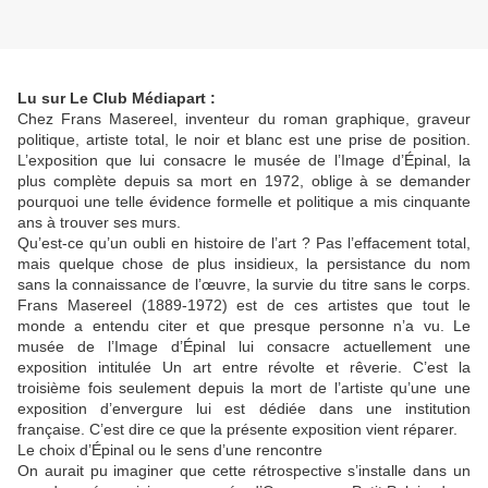
Lu sur Le Club Médiapart :
Chez Frans Masereel, inventeur du roman graphique, graveur
politique, artiste total, le noir et blanc est une prise de position.
L’exposition que lui consacre le musée de l’Image d’Épinal, la
plus complète depuis sa mort en 1972, oblige à se demander
pourquoi une telle évidence formelle et politique a mis cinquante
ans à trouver ses murs.
Qu’est-ce qu’un oubli en histoire de l’art ? Pas l’effacement total,
mais quelque chose de plus insidieux, la persistance du nom
sans la connaissance de l’œuvre, la survie du titre sans le corps.
Frans Masereel (1889-1972) est de ces artistes que tout le
monde a entendu citer et que presque personne n’a vu. Le
musée de l’Image d’Épinal lui consacre actuellement une
exposition intitulée Un art entre révolte et rêverie. C’est la
troisième fois seulement depuis la mort de l’artiste qu’une une
exposition d’envergure lui est dédiée dans une institution
française. C’est dire ce que la présente exposition vient réparer.
Le choix d’Épinal ou le sens d’une rencontre
On aurait pu imaginer que cette rétrospective s’installe dans un