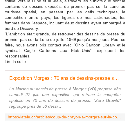
estival vers la Lune et au-delà, à travers les hublots que sont la
centaine de dessins exposés: du premier pas sur la Lune au
tourisme spatial, en passant par les défis techniques, la
compétition entre pays, les figures de nos astronautes, les
femmes dans l'espace, incluant deux dessins ayant embarqué à
bord de Discovery.
"L'ambition était grande, de retrouver des dessins de presse du
premier pas sur la Lune de juillet 1969 jusqu'à nos jours. Pour ce
faire, nous avons pris contact avec l'Ohio Cartoon Library et le
syndicat Cagle Cartoons aux Etats-Unis", expliquent les
responsables.
Lire la suite...
Exposition Morges : 70 ans de dessins-presse sur la conquête spatiale
La Maison du dessin de presse à Morges (VD) propose dès
samedi 27 juin une exposition qui retrace la conquête
spatiale en 70 ans de dessins de presse. "Zéro Gravité"
regroupe près de 50 dessi...
https://latele.ch/articles/coup-de-crayon-a-morges-sur-la-conquete-spatiale