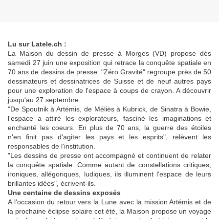
Lu sur Latele.ch :
La Maison du dessin de presse à Morges (VD) propose dès
samedi 27 juin une exposition qui retrace la conquête spatiale en
70 ans de dessins de presse. "Zéro Gravité" regroupe près de 50
dessinateurs et dessinatrices de Suisse et de neuf autres pays
pour une exploration de l'espace à coups de crayon. A découvrir
jusqu'au 27 septembre.
"De Spoutnik à Artémis, de Méliès à Kubrick, de Sinatra à Bowie,
l'espace a attiré les explorateurs, fasciné les imaginations et
enchanté les coeurs. En plus de 70 ans, la guerre des étoiles
n'en finit pas d'agiter les pays et les esprits", relèvent les
responsables de l'institution.
"Les dessins de presse ont accompagné et continuent de relater
la conquête spatiale. Comme autant de constellations critiques,
ironiques, allégoriques, ludiques, ils illuminent l'espace de leurs
brillantes idées", écrivent-ils.
Une centaine de dessins exposés
A l'occasion du retour vers la Lune avec la mission Artémis et de
la prochaine éclipse solaire cet été, la Maison propose un voyage