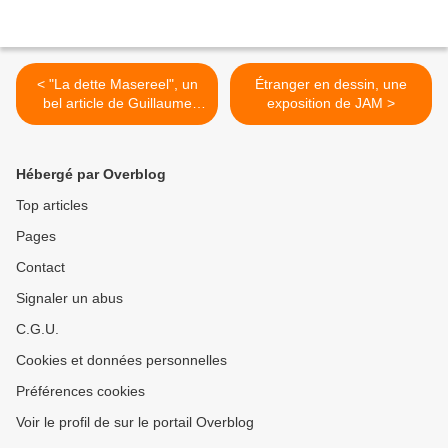
< "La dette Masereel", un
Étranger en dessin, une
bel article de Guillaume
exposition de JAM >
Lasserre
Hébergé par Overblog
Top articles
Pages
Contact
Signaler un abus
C.G.U.
Cookies et données personnelles
Préférences cookies
Voir le profil de sur le portail Overblog