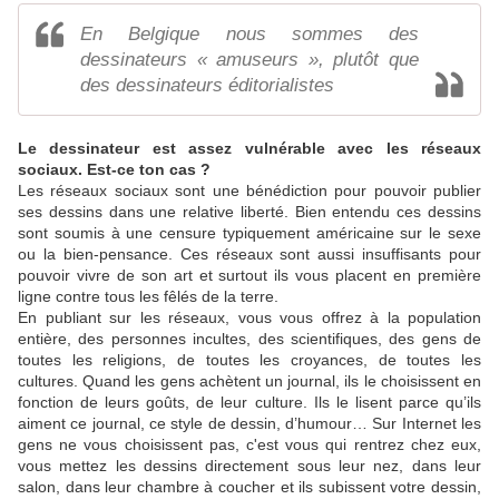
En Belgique nous sommes des
dessinateurs « amuseurs », plutôt que
des dessinateurs éditorialistes
Le dessinateur est assez vulnérable avec les réseaux
sociaux. Est-ce ton cas ?
Les réseaux sociaux sont une bénédiction pour pouvoir publier
ses dessins dans une relative liberté. Bien entendu ces dessins
sont soumis à une censure typiquement américaine sur le sexe
ou la bien-pensance. Ces réseaux sont aussi insuffisants pour
pouvoir vivre de son art et surtout ils vous placent en première
ligne contre tous les fêlés de la terre.
En publiant sur les réseaux, vous vous offrez à la population
entière, des personnes incultes, des scientifiques, des gens de
toutes les religions, de toutes les croyances, de toutes les
cultures. Quand les gens achètent un journal, ils le choisissent en
fonction de leurs goûts, de leur culture. Ils le lisent parce qu’ils
aiment ce journal, ce style de dessin, d’humour… Sur Internet les
gens ne vous choisissent pas, c'est vous qui rentrez chez eux,
vous mettez les dessins directement sous leur nez, dans leur
salon, dans leur chambre à coucher et ils subissent votre dessin,