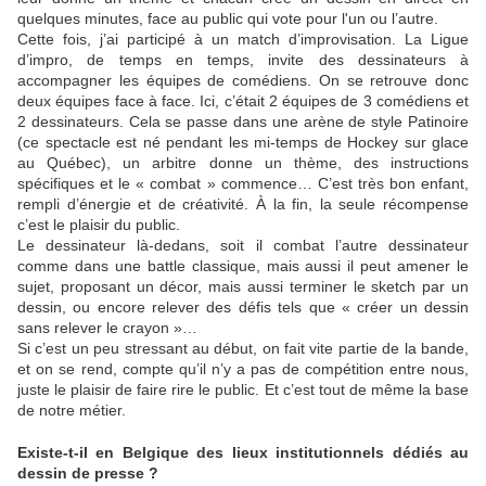
quelques minutes, face au public qui vote pour l'un ou l’autre.
Cette fois, j’ai participé à un match d’improvisation. La Ligue
d’impro, de temps en temps, invite des dessinateurs à
accompagner les équipes de comédiens. On se retrouve donc
deux équipes face à face. Ici, c’était 2 équipes de 3 comédiens et
2 dessinateurs. Cela se passe dans une arène de style Patinoire
(ce spectacle est né pendant les mi-temps de Hockey sur glace
au Québec), un arbitre donne un thème, des instructions
spécifiques et le « combat » commence… C’est très bon enfant,
rempli d’énergie et de créativité. À la fin, la seule récompense
c’est le plaisir du public.
Le dessinateur là-dedans, soit il combat l’autre dessinateur
comme dans une battle classique, mais aussi il peut amener le
sujet, proposant un décor, mais aussi terminer le sketch par un
dessin, ou encore relever des défis tels que « créer un dessin
sans relever le crayon »…
Si c’est un peu stressant au début, on fait vite partie de la bande,
et on se rend, compte qu’il n’y a pas de compétition entre nous,
juste le plaisir de faire rire le public. Et c’est tout de même la base
de notre métier.
Existe-t-il en Belgique des lieux institutionnels dédiés au
dessin de presse ?