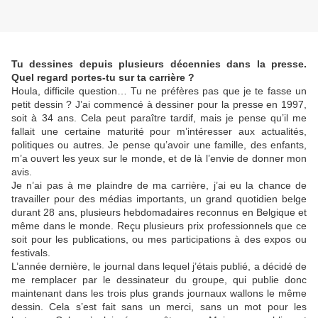
Tu dessines depuis plusieurs décennies dans la presse.
Quel regard portes-tu sur ta carrière ?
Houla, difficile question… Tu ne préfères pas que je te fasse un
petit dessin ? J’ai commencé à dessiner pour la presse en 1997,
soit à 34 ans. Cela peut paraître tardif, mais je pense qu’il me
fallait une certaine maturité pour m’intéresser aux actualités,
politiques ou autres. Je pense qu’avoir une famille, des enfants,
m’a ouvert les yeux sur le monde, et de là l’envie de donner mon
avis.
Je n’ai pas à me plaindre de ma carrière, j’ai eu la chance de
travailler pour des médias importants, un grand quotidien belge
durant 28 ans, plusieurs hebdomadaires reconnus en Belgique et
même dans le monde. Reçu plusieurs prix professionnels que ce
soit pour les publications, ou mes participations à des expos ou
festivals.
L’année dernière, le journal dans lequel j’étais publié, a décidé de
me remplacer par le dessinateur du groupe, qui publie donc
maintenant dans les trois plus grands journaux wallons le même
dessin. Cela s’est fait sans un merci, sans un mot pour les