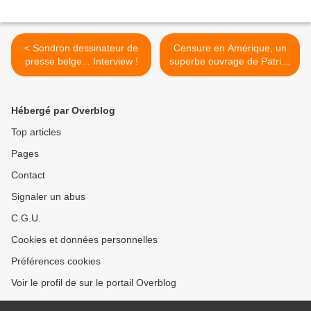
< Sondron dessinateur de
Censure en Amérique, un
presse belge... Interview !
superbe ouvrage de Patrick
Chappatte et Ann Telnaes >
Hébergé par Overblog
Top articles
Pages
Contact
Signaler un abus
C.G.U.
Cookies et données personnelles
Préférences cookies
Voir le profil de sur le portail Overblog