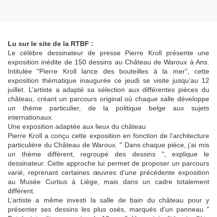
Lu sur le site de la RTBF :
Le célèbre dessinateur de presse Pierre Kroll présente une
exposition inédite de 150 dessins au Château de Waroux à Ans.
Intitulée "Pierre Kroll lance des bouteilles à la mer", cette
exposition thématique inaugurée ce jeudi se visite jusqu’au 12
juillet. L’artiste a adapté sa sélection aux différentes pièces du
château, créant un parcours original où chaque salle développe
un thème particulier, de la politique belge aux sujets
internationaux.
Une exposition adaptée aux lieux du château
Pierre Kroll a conçu cette exposition en fonction de l’architecture
particulière du Château de Waroux. " Dans chaque pièce, j’ai mis
un thème différent, regroupé des dessins ", explique le
dessinateur. Cette approche lui permet de proposer un parcours
varié, reprenant certaines œuvres d’une précédente exposition
au Musée Curtius à Liège, mais dans un cadre totalement
différent.
L’artiste a même investi la salle de bain du château pour y
présenter ses dessins les plus osés, marqués d’un panneau "