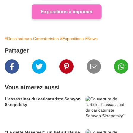
Expositions à imprimer
#Dessinateurs Caricaturistes
#Expositions
#News
Partager
Vous aimerez aussi
L'assassinat du caricaturiste Semyon
Skrepetsky
"La dette Masereel", un bel article de