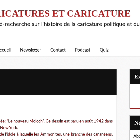
ICATURES ET CARICATURE
é-recherche sur l'histoire de la caricature politique et d
ccueil
Newsletter
Contact
Podcast
Quiz
lée: “Le nouveau Moloch”. Ce dessin est paru en août 1942 dans
à New York.
 de l’idole à laquelle les Ammonites, une branche des cananéens,
Abo