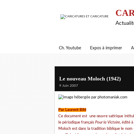
CAR
Actualit
Ch. Youtube
Expos à imprimer
A
Le nouveau Moloch (1942)
9 Juin 2007
Par Laurent Bihl
Ce document est une œuvre satirique intitu
le périodique français
Pour la Victoire
, édité 
Moloch est dans la tradition biblique le nom