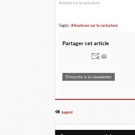
Articles sur la caricature
Tag(s) :
#Analyses sur la caricature
Partager cet article
S'inscrire à la newsletter
Jugend