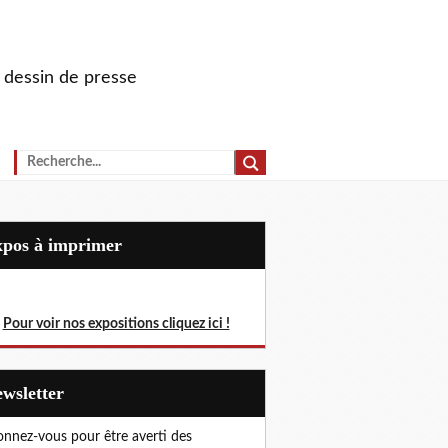
u dessin de presse
Expos à imprimer
Pour voir nos expositions cliquez ici !
Newsletter
nnez-vous pour être averti des