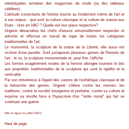
stéréotypées extraites des magazines de mode (ou des tableaux
célèbres).
L'attitude iconoclaste de l'artiste touche au fondement même de l'art et
à ses enjeux : que sont la culture classique et la culture de masse aux
Etats - Unis en 1967 ? Quelle est leur place respective?
Ungerer désacralise les chefs d'oeuvre universellement respectés et
admirés et effectue un travail de sape de toutes les catégories
traditionnelles de l'art.
Le monument, la sculpture de la statue de la Liberté, elle aussi est
victime d'une parodie. Sont juxtaposés plusieurs genres de l'histoire de
l'art : le nu, la sculpture monumentale et, pour finir, l'affiche.
Les formes exagérément rondes de la femme allongée tournent le dos
aux propriétés traditionnelles de la sculpture qui sont la rigidité et la
verticalité.
Par son irrévérence à l'égard des canons de l'esthétique classique et de
la hiérarchie des genres, Ungerer s'élève contre les normes, les
traditions, contre la société bourgeoise et puritaine, contre sa culture et
exprime sa révolte face à l'hypocrisie d'un "'ordre moral" qui fait se
continuer une guerre.
(Mis en ligne en juillet 2007)
Haut de page