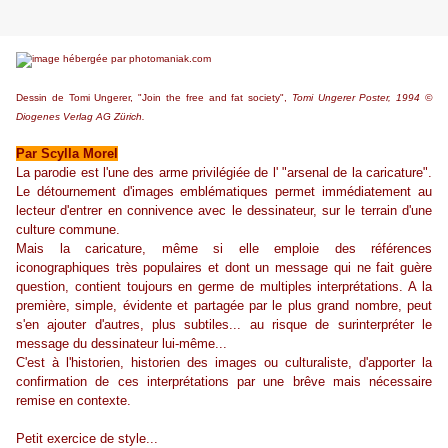
Dessin de Tomi Ungerer, "Join the free and fat society",
Tomi Ungerer Poster, 1994 ©
Diogenes Verlag AG Zürich.
Par Scylla Morel
La
parodie est l'une des arme privilégiée de l' "arsenal de la caricature".
Le détournement d'images emblématiques permet immédiatement au
lecteur d'entrer en connivence avec le dessinateur, sur le terrain d'une
culture commune.
Mais la caricature, même si elle emploie des références
iconographiques très populaires et dont un message qui ne fait guère
question, contient toujours en germe de multiples interprétations. A la
première, simple, évidente et partagée par le plus grand nombre, peut
s'en ajouter d'autres, plus subtiles... au risque de surinterpréter le
message du dessinateur lui-même...
C'est à l'historien, historien des images ou culturaliste, d'apporter la
confirmation de ces interprétations par une brêve mais nécessaire
remise en contexte.
Petit exercice de style...