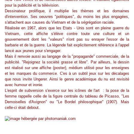
pour la publicité et la télévision.
Dessinateur prolifique, il multiplie les thèmes et les domaines
d'intervention. Ses oeuvres "politiques", du moins les plus engagées,
s'attachent aux causes du Vietnam et de la ségrégation raciale.
Réalisée en 1967, alors que les Etats - Unis sont en pleine guerre du
Vietnam, cette affiche s'élève contre toute une culture et un
gouvernement dont les "valeurs" n'ont pas su enrayer l'essor de la
barbarie et de la guerre. La légende fait explicitement référence à l'appel
lancé aux jeunes pour s'engager.
Mais il renvoie aussi au langage de la "propagande" commerciale, de la
publicité. "Rejoignez la société grasse et libre". Par ailleurs, le dessin
est réalisé sur une affiche (poster), médium utilisé pour les enseignes
et les marques du commerce. C'es à un subtil jeux sur les décalages
que nous invite Ungerer. Ainsi le genre académique du nu est revisité
avec humour et ironie.
L'esprit de subversion s'exerce sur les icônes de l'art : la pose de la
femme rappelle celle de la figure centrale du tableau de Picasso, "Les
Demoiselles d'Avignon" ou "Le Bordel philosophique" (1907). Mais
celle-ci était debout.