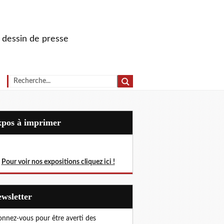
u dessin de presse
Expos à imprimer
Pour voir nos expositions cliquez ici !
Newsletter
nnez-vous pour être averti des