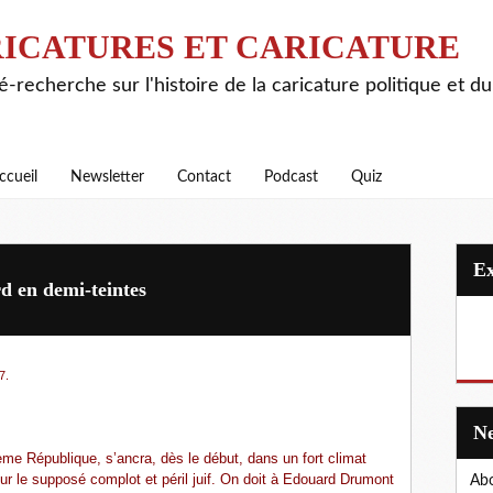
ICATURES ET CARICATURE
é-recherche sur l'histoire de la caricature politique et d
ccueil
Newsletter
Contact
Podcast
Quiz
rd en demi-teintes
7.
ième République, s’ancra, dès le début, dans un fort climat
sur le supposé complot et péril juif. On doit à Edouard Drumont
Abo