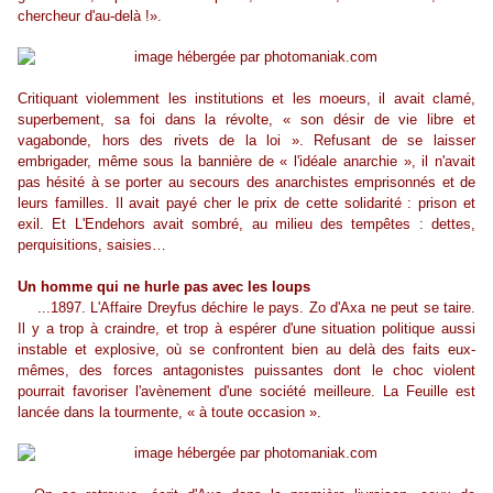
chercheur d'au-delà !».
Critiquant violemment les institutions et les moeurs, il avait clamé,
superbement, sa foi dans la révolte, « son désir de vie libre et
vagabonde, hors des rivets de la loi ». Refusant de se laisser
embrigader, même sous la bannière de « l'idéale anarchie », il n'avait
pas hésité à se porter au secours des anarchistes emprisonnés et de
leurs familles. Il avait payé cher le prix de cette solidarité : prison et
exil. Et L'Endehors avait sombré, au milieu des tempêtes : dettes,
perquisitions, saisies…
Un homme qui ne hurle pas avec les loups
...1897. L'Affaire Dreyfus déchire le pays. Zo d'Axa ne peut se taire.
Il y a trop à craindre, et trop à espérer d'une situation politique aussi
instable et explosive, où se confrontent bien au delà des faits eux-
mêmes, des forces antagonistes puissantes dont le choc violent
pourrait favoriser l'avènement d'une société meilleure. La Feuille est
lancée dans la tourmente, « à toute occasion ».