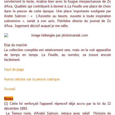
servilement le texte, rivalise bien avec la fougue irrespectueuse de Zo
d'Axa. Qualités qui contribuent à donner à
La Feuille
une place de choix
dans la presse de cette époque. Une place importante soulignée par
André Salmon : « L'Assiette au beurre, ouverte à toute inspiration
subversive », serait à son avis, l'héritière directe du journal de Zo
d'Axa. Jugement décisif auquel je me rallie.
Etat du marché
La collection complète est relativement rare, mais on la voit apparaître
de temps en temps.
La Feuille
, au numéro, se trouve encore
facilement.
Haut de page
Autres articles sur la presse satirique
Accueil
Notes
(1) Cette loi renforçait l'appareil répressif déjà accru par la loi du 12
décembre 1893.
La Terreur noire, d'André Salmon, retrace avec relief l'histoire du