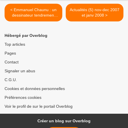
< Emmanuel Chaunu : un
Actualités (5) nov-dec 2007
dessinateur tendrement
et janv 2008 >
«Vache»
Hébergé par Overblog
Top articles
Pages
Contact
Signaler un abus
C.G.U.
Cookies et données personnelles
Préférences cookies
Voir le profil de sur le portail Overblog
Créer un blog sur Overblog