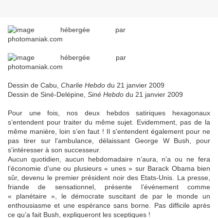
Dessin de Cabu,
Charlie Hebdo
du 21 janvier 2009
Dessin de Siné-Delépine,
Siné Hebdo
du 21 janvier 2009
Pour une fois, nos deux hebdos satiriques hexagonaux
s’entendent pour traiter du même sujet. Evidemment, pas de la
même manière, loin s’en faut ! Il s'entendent également pour ne
pas tirer sur l'ambulance, délaissant George W Bush, pour
s'intéresser à son successeur.
Aucun quotidien, aucun hebdomadaire n’aura, n’a ou ne fera
l’économie d’une ou plusieurs « unes » sur Barack Obama bien
sûr, devenu le premier président noir des Etats-Unis. La presse,
friande de sensationnel, présente l’événement comme
« planétaire », le démocrate suscitant de par le monde un
enthousiasme et une espérance sans borne. Pas difficile après
ce qu’a fait Bush, expliqueront les sceptiques !