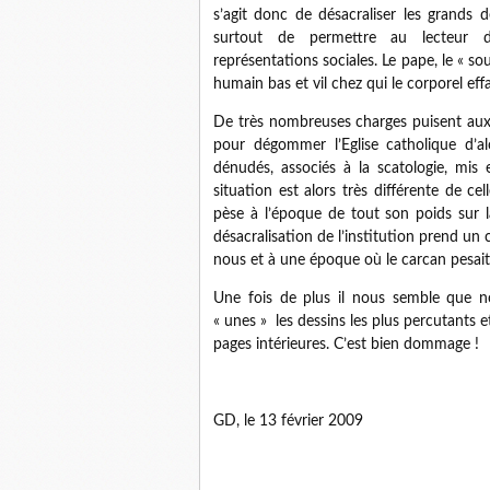
s’agit donc de désacraliser les grands 
surtout de permettre au lecteur de
représentations sociales. Le pape, le « souv
humain bas et vil chez qui le corporel effac
De très nombreuses charges puisent aux
pour dégommer l’Eglise catholique d’alo
dénudés, associés à la scatologie, mis
situation est alors très différente de ce
pèse à l’époque de tout son poids sur la
désacralisation de l’institution prend un
nous et à une époque où le carcan pesait
Une fois de plus il nous semble que n
« unes »
les dessins les plus percutants et
pages intérieures. C’est bien dommage !
GD, le 13 février 2009