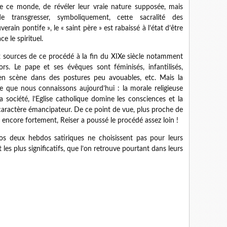
de ce monde, de révéler leur vraie nature supposée, mais
 transgresser, symboliquement, cette sacralité des
erain pontife », le « saint père » est rabaissé à l’état d’être
e le spirituel.
 sources de ce procédé à la fin du XIXe siècle notamment
rs. Le pape et ses évêques sont féminisés, infantilisés,
 en scène dans des postures peu avouables, etc. Mais la
lle que nous connaissons aujourd’hui : la morale religieuse
 société, l’Eglise catholique domine les consciences et la
 caractère émancipateur. De ce point de vue, plus proche de
 encore fortement, Reiser a poussé le procédé assez loin !
os deux hebdos satiriques ne choisissent pas pour leurs
 les plus significatifs, que l’on retrouve pourtant dans leurs