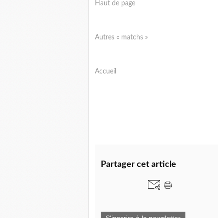
Haut de page
Autres « matchs »
Accueil
Partager cet article
S'inscrire à la newsletter