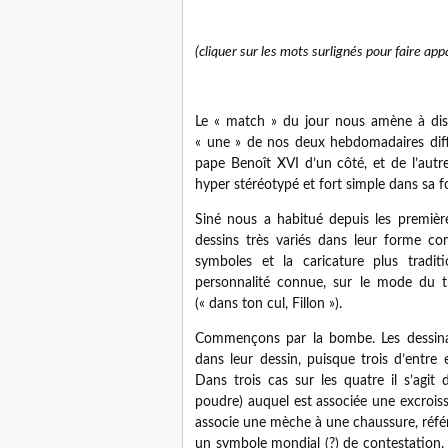
(cliquer sur les mots surlignés pour faire appa
Le « match » du jour nous amène à discu
« une » de nos deux hebdomadaires diff
pape Benoît XVI d’un côté, et de l’autr
hyper stéréotypé et fort simple dans sa 
Siné
nous a habitué depuis les premièr
dessins très variés dans leur forme c
symboles et la caricature plus traditi
personnalité connue, sur le mode du tri
(« dans ton cul, Fillon »).
Commençons par la bombe. Les dessin
dans leur dessin, puisque trois d’entre
Dans trois cas sur les quatre il s’agit
poudre) auquel est associée une excrois
associe une mèche à une chaussure, réfé
un symbole mondial (?) de contestation.