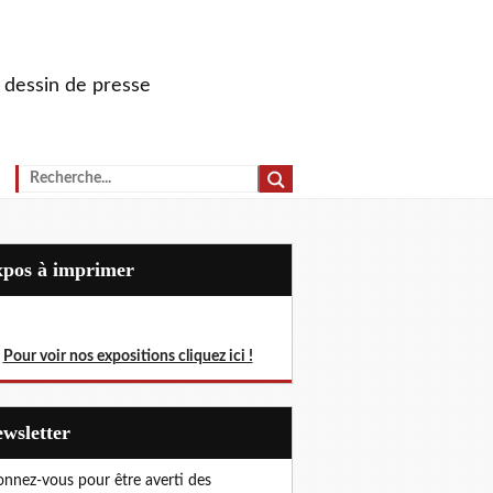
u dessin de presse
Expos à imprimer
Pour voir nos expositions cliquez ici !
Newsletter
nnez-vous pour être averti des