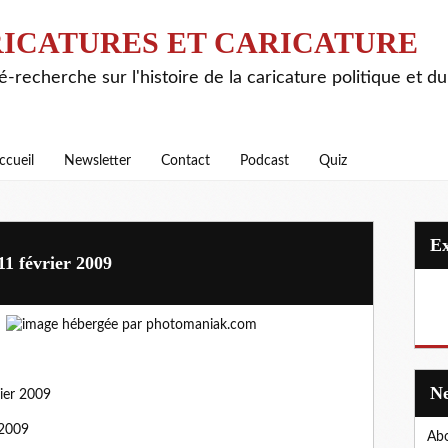
ICATURES ET CARICATURE
é-recherche sur l'histoire de la caricature politique et d
ccueil
Newsletter
Contact
Podcast
Quiz
1 février 2009
ier 2009
 2009
Abo