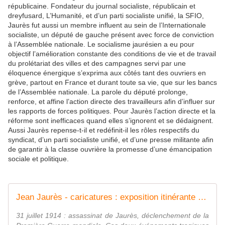
républicaine. Fondateur du journal socialiste, républicain et
dreyfusard, L’Humanité, et d’un parti socialiste unifié, la SFIO,
Jaurès fut aussi un membre influent au sein de l’Internationale
socialiste, un député de gauche présent avec force de conviction
à l’Assemblée nationale. Le socialisme jaurésien a eu pour
objectif l’amélioration constante des conditions de vie et de travail
du prolétariat des villes et des campagnes servi par une
éloquence énergique s’exprima aux côtés tant des ouvriers en
grève, partout en France et durant toute sa vie, que sur les bancs
de l’Assemblée nationale. La parole du député prolonge,
renforce, et affine l’action directe des travailleurs afin d’influer sur
les rapports de forces politiques. Pour Jaurès l’action directe et la
réforme sont inefficaces quand elles s’ignorent et se dédaignent.
Aussi Jaurès repense-t-il et redéfinit-il les rôles respectifs du
syndicat, d’un parti socialiste unifié, et d’une presse militante afin
de garantir à la classe ouvrière la promesse d’une émancipation
sociale et politique.
Jean Jaurès - caricatures : exposition itinérante à louer / imprimer
31 juillet 1914 : assassinat de Jaurès, déclenchement de la