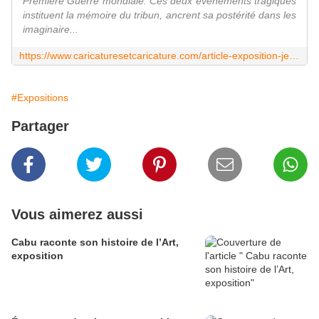
Première Guerre mondiale. Ces deux événements tragiques
instituent la mémoire du tribun, ancrent sa postérité dans les
imaginaire...
https://www.caricaturesetcaricature.com/article-exposition-jean-jaures-caricatures-118798770.html
#Expositions
Partager
Vous aimerez aussi
Cabu raconte son histoire de l’Art,
exposition