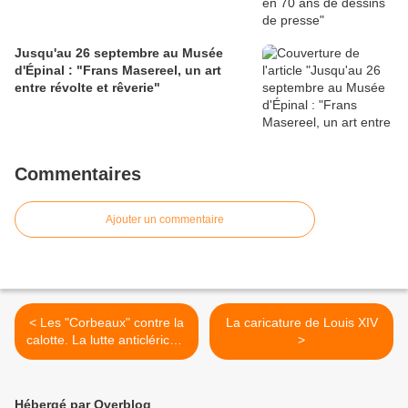
Jusqu'au 26 septembre au Musée
d'Épinal : "Frans Masereel, un art
entre révolte et rêverie"
Commentaires
Ajouter un commentaire
< Les "Corbeaux" contre la
La caricature de Louis XIV
calotte. La lutte anticléricale
>
par l'image à la Belle
Epoque...
Hébergé par Overblog