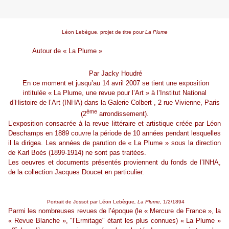
Léon Lebègue, projet de titre pour
La Plume
Autour de « La Plume »
Par Jacky Houdré
En ce moment et jusqu’au 14 avril 2007 se tient une exposition
intitulée « La Plume, une revue pour l’Art » à l’Institut National
d’Histoire de l’Art (INHA) dans la Galerie Colbert , 2 rue Vivienne, Paris
ème
(2
arrondissement).
L’exposition consacrée à la revue littéraire et artistique créée par Léon
Deschamps en 1889 couvre la période de 10 années pendant lesquelles
il la dirigea. Les années de parution de « La Plume » sous la direction
de Karl Boès (1899-1914) ne sont pas traitées.
Les oeuvres et documents présentés proviennent du fonds de l’INHA,
de la collection Jacques Doucet en particulier.
Portrait de Jossot par Léon Lebègue
, La Plume
, 1/2/1894
Parmi les nombreuses revues de l’époque (le « Mercure de France », la
« Revue Blanche », "l’Ermitage" étant les plus connues) « La Plume »