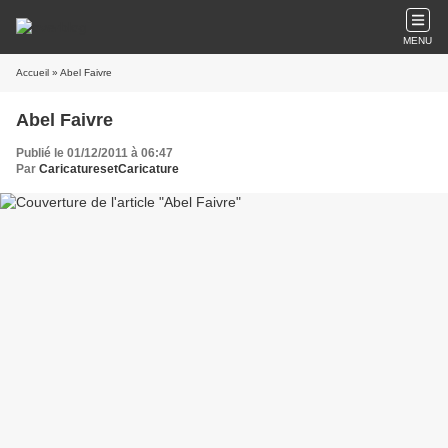
MENU
Accueil
» Abel Faivre
Abel Faivre
Publié le 01/12/2011 à 06:47
Par
CaricaturesetCaricature