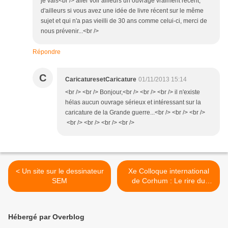
je vais<br /> aller voir ailleurs un ouvrage vraiment récent,
d'ailleurs si vous avez une idée de livre récent sur le même
sujet et qui n'a pas vieilli de 30 ans comme celui-ci, merci de
nous prévenir...<br />
Répondre
C
CaricaturesetCaricature
01/11/2013 15:14
<br /> <br /> Bonjour,<br /> <br /> <br /> il n'existe
hélas aucun ouvrage sérieux et intéressant sur la
caricature de la Grande guerre...<br /> <br /> <br />
<br /> <br /> <br /> <br />
< Un site sur le dessinateur
Xe Colloque international
SEM
de Corhum : Le rire du
pauvre >
Hébergé par Overblog