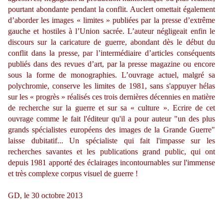
pourtant abondante pendant la conflit. Auclert omettait également
d’aborder les images « limites » publiées par la presse d’extrême
gauche et hostiles à l’Union sacrée. L’auteur négligeait enfin le
discours sur la caricature de guerre, abondant dès le début du
conflit dans la presse, par l’intermédiaire d’articles conséquents
publiés dans des revues d’art, par la presse magazine ou encore
sous la forme de monographies. L’ouvrage actuel, malgré sa
polychromie, conserve les limites de 1981, sans s'appuyer hélas
sur les « progrès » réalisés ces trois dernières décennies en matière
de recherche sur la guerre et sur sa « culture ». Ecrire de cet
ouvrage comme le fait l'éditeur qu'il a pour auteur
"un des plus
grands spécialistes européens des images de la Grande Guerre"
laisse dubitatif...
Un spécialiste qui fait l'impasse sur les
recherches savantes et les publications grand public, qui ont
depuis 1981 apporté des éclairages incontournables sur l'immense
et très complexe corpus visuel de guerre !
GD, le 30 octobre 2013