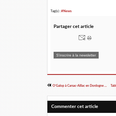
Tag(s) :
#News
Partager cet article
S'inscrire à la newsletter
O’Galop à Carsac-Aillac en Dordogne cet été
Commenter cet article