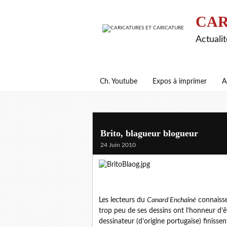
CAR
Actualit
Ch. Youtube
Expos à imprimer
A
Brito, blagueur blogueur
24 Juin 2010
Les lecteurs du
Canard Enchaîné
connaisse
trop peu de ses dessins ont l’honneur d’ê
dessinateur (d’origine portugaise) finisse