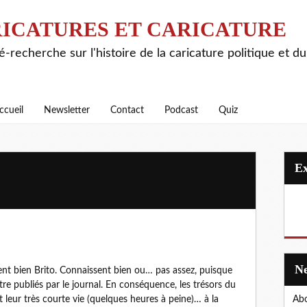
ICATURES ET CARICATURE
é-recherche sur l'histoire de la caricature politique et d
ccueil
Newsletter
Contact
Podcast
Quiz
nt bien Brito. Connaissent bien ou… pas assez, puisque
tre publiés par le journal. En conséquence, les trésors du
Abo
nt leur très courte vie (quelques heures à peine)… à la