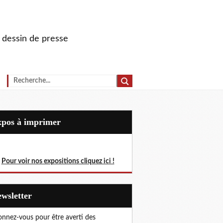
u dessin de presse
Expos à imprimer
Pour voir nos expositions cliquez ici !
Newsletter
nnez-vous pour être averti des