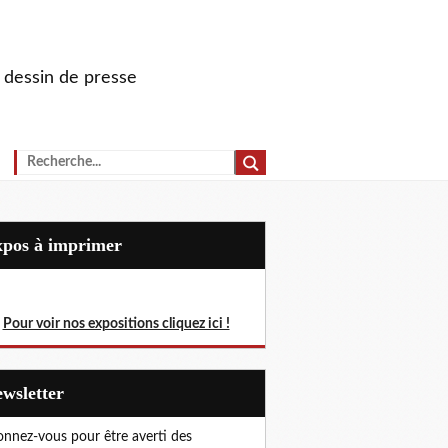
u dessin de presse
Expos à imprimer
Pour voir nos expositions cliquez ici !
Newsletter
nnez-vous pour être averti des