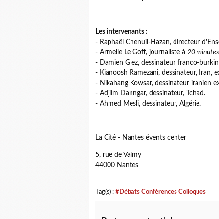
Les intervenants :
- Raphaël Chenuil-Hazan, directeur d'Ens
- Armelle Le Goff, journaliste à
20 minutes
- Damien Glez, dessinateur franco-burkin
- Kianoosh Ramezani, dessinateur, Iran, ex
- Nikahang Kowsar, dessinateur iranien e
- Adjiim Danngar, dessinateur, Tchad.
- Ahmed Mesli, dessinateur, Algérie.
La Cité - Nantes évents center
5, rue de Valmy
44000 Nantes
Tag(s) :
#Débats Conférences Colloques