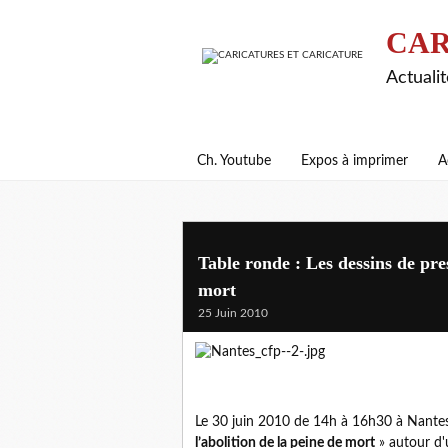
CAR
Actualit
Ch. Youtube
Expos à imprimer
A
Table ronde : Les dessins de pres
mort
25 Juin 2010
Le 30 juin 2010 de 14h à 16h30 à Nantes
l’abolition de la peine de mort
» autour d'