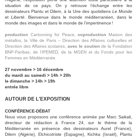
situation de ce pays. On y retrouve l’échange entre les
dessinateurs Plantu et Dilem, à la Une des quotidiens
Le Monde
et
Liberté
. Bienvenue dans le monde méditerranéen, dans le
monde des images et dans le monde de l’impertinence !
production
Cartooning for Peace,
coproduction
Maison des
métallos, la Ville de Paris – Direction des Affaires culturelles et
Direction des Affaires scolaires,
avec le soutien
de la Fondation
BNP-Paribas, de l’IPEMED, de la MGEN et du Fonds pour les
Femmes en Méditerranée
27 novembre > 16 décembre
du mardi au samedi > 14h > 20h
le dimanche > 14h > 19h
entrée libre
AUTOUR DE L'EXPOSITION
CONFÉRENCE-DÉBAT
Nous vous proposons une conférence animée par Marc Saikali,
directeur de rédaction à France 24, sur le thème de la
Méditerranée en présence des dessinateurs Aurel (France),
Dilem (Algérie), Elchicotriste (Espagne), Kichka (Israël), Plantu