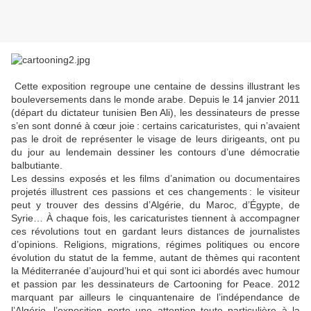
Cette exposition regroupe une centaine de dessins illustrant les
bouleversements dans le monde arabe. Depuis le 14 janvier 2011
(départ du dictateur tunisien Ben Ali), les dessinateurs de presse
s’en sont donné à cœur joie : certains caricaturistes, qui n’avaient
pas le droit de représenter le visage de leurs dirigeants, ont pu
du jour au lendemain dessiner les contours d’une démocratie
balbutiante.
Les dessins exposés et les films d’animation ou documentaires
projetés illustrent ces passions et ces changements : le visiteur
peut y trouver des dessins d’Algérie, du Maroc, d’Égypte, de
Syrie… À chaque fois, les caricaturistes tiennent à accompagner
ces révolutions tout en gardant leurs distances de journalistes
d’opinions. Religions, migrations, régimes politiques ou encore
évolution du statut de la femme, autant de thèmes qui racontent
la Méditerranée d’aujourd’hui et qui sont ici abordés avec humour
et passion par les dessinateurs de Cartooning for Peace. 2012
marquant par ailleurs le cinquantenaire de l’indépendance de
l’Algérie, l’exposition porte une attention toute particulière à la