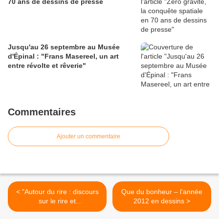
70 ans de dessins de presse
Jusqu'au 26 septembre au Musée
d'Épinal : "Frans Masereel, un art
entre révolte et rêverie"
Commentaires
Ajouter un commentaire
< "Autour du rire : discours
Que du bonheur – l’année
sur le rire et
2012 en dessins >
représentations aux XVIIe