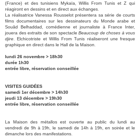
(France) et des tunisiens Mykaïa, Willis From Tunis et Z qui
réagiront en dessins et en direct aux échanges.
La réalisatrice Vanessa Rousselot présentera sa série de courts
films documentaires sur les dessinateurs du Monde arabe et
Souâd Belhaddad, comédienne et journaliste à France Inter,
jouera des extraits de son spectacle
Beaucoup de choses à vous
djire
. Elchicotriste et Willis From Tunis réaliseront une fresque
graphique en direct dans le Hall de la Maison.
lundi 26 novembre > 18h30
durée 1h30
entrée libre, réservation conseillée
VISITES GUIDÉES
samedi 1er décembre > 14h30
jeudi 13 décembre > 19h30
entrée libre, réservation conseillée
La Maison des métallos est ouverte au public du lundi au
vendredi de 9h à 19h, le samedi de 14h à 19h, en soirée et le
dimanche lors des manifestations.