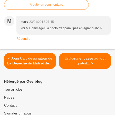
Ajouter un commentaire
M
mary
23/01/2012 21:45
<br /> Dommage! La photo n'apparait pas en agrandi<br />
Répondre
< Joan Call, dessinateur de
Urtikan.net passe au tout
La Dépêche du Midi et de la
gratuit... >
revue Espoir
Hébergé par Overblog
Top articles
Pages
Contact
Signaler un abus