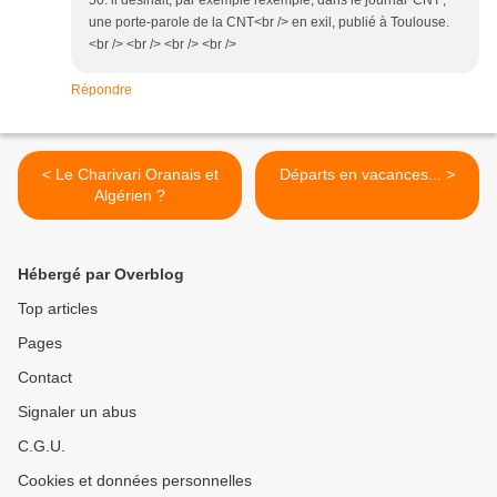
50: il desinait, par exemple rexemple, dans le journal 'CNT',
une porte-parole de la CNT<br /> en exil, publié à Toulouse.
<br /> <br /> <br /> <br />
Répondre
< Le Charivari Oranais et
Départs en vacances... >
Algérien ?
Hébergé par Overblog
Top articles
Pages
Contact
Signaler un abus
C.G.U.
Cookies et données personnelles