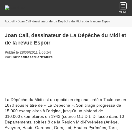
MENU
Accueil
» Joan Call, dessinateur de La Dépêche du Midi et de la revue Espoir
Joan Call, dessinateur de La Dépêche du Midi et
de la revue Espoir
Publié le 28/06/2011 à 06:54
Par
CaricaturesetCaricature
La Dépêche du Midi est un quotidien régional créé à Toulouse en
1870 sous le titre de « La Dépêche ». Son tirage progressa de
15.000 exemplaires à l’origine, jusqu’à un plafond de
310.000 exemplaires en 1943 (source O.J.D.). Diffusée dans 10
Départements, soit les 8 de la Région Midi-Pyrénées (Ariège,
Aveyron, Haute-Garonne, Gers, Lot, Hautes-Pyrénées, Tarn,