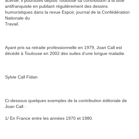
acerbe, il poursuivit depuis Toulouse sa contribution à la lutte
antifranquiste en publiant régulièrement des dessins
humoristiques dans la revue Espoir, journal de la Confédération
Nationale du
Travail.
Ayant pris sa retraite professionnelle en 1979, Joan Call est
décédé à Toulouse en 2002 des suites d’une longue maladie.
Sylvie Call Fidan
Ci-dessous quelques exemples de la contribution éditoriale de
Joan Call :
1/ En France entre les années 1970 et 1980.