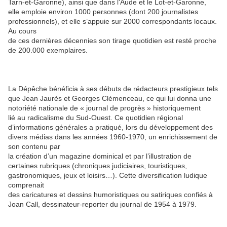
Tarn-et-Garonne), ainsi que dans l'Aude et le Lot-et-Garonne,
elle emploie environ 1000 personnes (dont 200 journalistes
professionnels), et elle s’appuie sur 2000 correspondants locaux.
Au cours
de ces dernières décennies son tirage quotidien est resté proche
de 200.000 exemplaires.
La Dépêche bénéficia à ses débuts de rédacteurs prestigieux tels
que Jean Jaurès et Georges Clémenceau, ce qui lui donna une
notoriété nationale de « journal de progrès » historiquement
lié au radicalisme du Sud-Ouest. Ce quotidien régional
d’informations générales a pratiqué, lors du développement des
divers médias dans les années 1960-1970, un enrichissement de
son contenu par
la création d’un magazine dominical et par l’illustration de
certaines rubriques (chroniques judiciaires, touristiques,
gastronomiques, jeux et loisirs…). Cette diversification ludique
comprenait
des caricatures et dessins humoristiques ou satiriques confiés à
Joan Call, dessinateur-reporter du journal de 1954 à 1979.