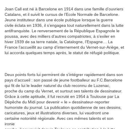
Joan Call est né à Barcelone en 1914 dans une famille d’ouvriers
Catalans, et il suivit le cursus de l’Ecole Normale de Barcelone.
Jeune instituteur dans une école publique lorsque la guerre
civile éclata en 1936, il s’engagea tout naturellement dans la lutte
antifranquiste. Le renversement de la République Espagnole le
poussa, avec des milliers d’autres compatriotes, à s’exiler en
hiver 1939 de sa terre natale, la Catalogne, l’Espagne… La
France l’accueillit au camp d’internement du Vernet-sur-Ariège, et
lui accorda quelques temps après, le statut de réfugié politique.
Deux points forts lui permirent de s’intégrer rapidement dans son
pays d’accueil : son passé de jeune footballeur au F.C.Barcelone
qui fit de lui le leader naturel du club reconnu de Luzenac,
proche du camp du Vernet, et surtout ses talents de dessinateur.
Grâce à cette aptitude, il fut recruté en 1954 à Toulouse par La
Dépêche du Midi pour devenir « le » dessinateur-reporter
humoriste du journal. La publication quotidienne de ses dessins,
caricatures, jeux et illustrations diverses, lui vaudront une
certaine notoriété régionale. Avec ces mêmes talents et son
ironie