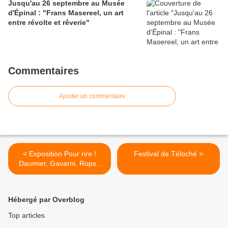
Jusqu'au 26 septembre au Musée
d'Épinal : "Frans Masereel, un art
entre révolte et rêverie"
Commentaires
Ajouter un commentaire
< Exposition Pour rire !
Festival de Téloché >
Daumier, Gavarni, Rops :
l'invention de la silhouette
Hébergé par Overblog
Top articles