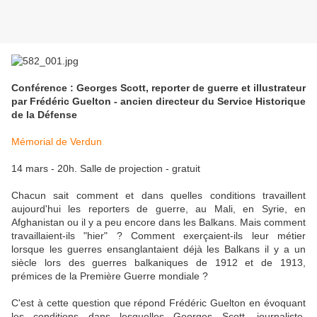
Conférence : Georges Scott, reporter de guerre et illustrateur
par Frédéric Guelton - ancien directeur du Service Historique
de la Défense
Mémorial de Verdun
14 mars - 20h. Salle de projection - gratuit
Chacun sait comment et dans quelles conditions travaillent
aujourd'hui les reporters de guerre, au Mali, en Syrie, en
Afghanistan ou il y a peu encore dans les Balkans. Mais comment
travaillaient-ils "hier" ? Comment exerçaient-ils leur métier
lorsque les guerres ensanglantaient déjà les Balkans il y a un
siècle lors des guerres balkaniques de 1912 et de 1913,
prémices de la Première Guerre mondiale ?
C'est à cette question que répond Frédéric Guelton en évoquant
les conditions dans lesquelles Georges Scott, journaliste,