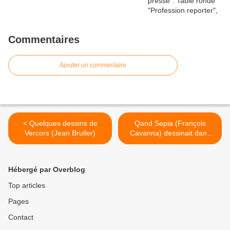
Commentaires
Ajouter un commentaire
< Quelques dessins de
Qand Sepia (François
Vercors (Jean Bruller)
Cavanna) dessinait dans
Ridendo >
Hébergé par Overblog
Top articles
Pages
Contact