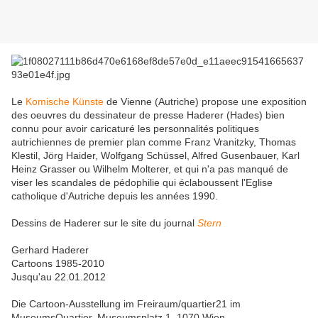
Le
Komische Künste
de Vienne (Autriche) propose une exposition
des oeuvres du dessinateur de presse Haderer (Hades) bien
connu pour avoir caricaturé les personnalités politiques
autrichiennes de premier plan comme Franz Vranitzky, Thomas
Klestil, Jörg Haider, Wolfgang Schüssel, Alfred Gusenbauer, Karl
Heinz Grasser ou Wilhelm Molterer, et qui n'a pas manqué de
viser les scandales de pédophilie qui éclaboussent l'Eglise
catholique d'Autriche depuis les années 1990.
Dessins de Haderer sur le site du journal
Stern
Gerhard Haderer
Cartoons 1985-2010
Jusqu'au 22.01.2012
Die Cartoon-Ausstellung im Freiraum/quartier21 im
MuseumsQuartier, Museumsplatz 1, 1070 Wien