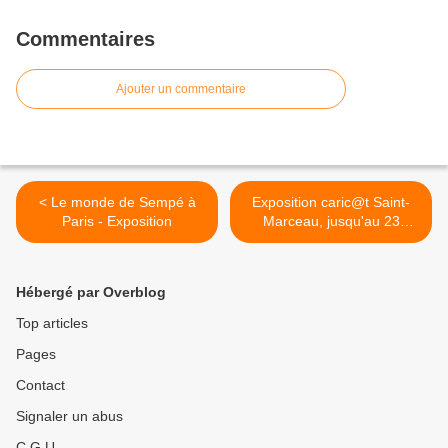
Commentaires
Ajouter un commentaire
< Le monde de Sempé à
Exposition caric@t Saint-
Paris - Exposition
Marceau, jusqu'au 23
décembre 2011 à Orléans >
Hébergé par Overblog
Top articles
Pages
Contact
Signaler un abus
C.G.U.