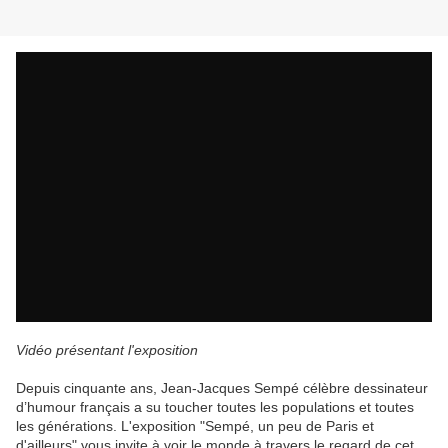
Vidéo présentant l'exposition
Depuis cinquante ans, Jean-Jacques Sempé célèbre dessinateur
d’humour français a su toucher toutes les populations et toutes
les générations. L'exposition "Sempé, un peu de Paris et
d'ailleurs" vous invite à voir le monde à travers le regard de cet