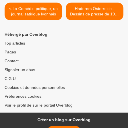
< La Comédie politique, un
Haderers Österreich -
journal satirique lyonnais
Dessins de presse de 1985
à 2010 : une exposition à
Vienne (Autriche) >
Hébergé par Overblog
Top articles
Pages
Contact
Signaler un abus
C.G.U.
Cookies et données personnelles
Préférences cookies
Voir le profil de sur le portail Overblog
Créer un blog sur Overblog