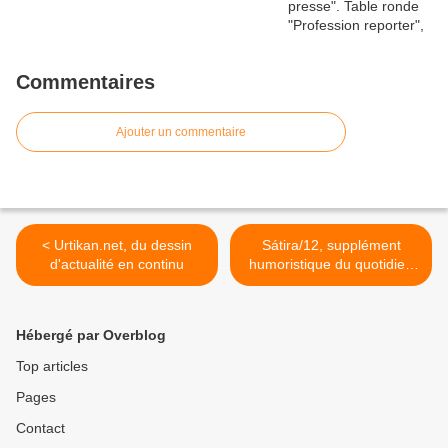
Commentaires
Ajouter un commentaire
< Urtikan.net, du dessin
Sátira/12, supplément
d'actualité en continu
humoristique du quotidien
argentin Página/12 >
Hébergé par Overblog
Top articles
Pages
Contact