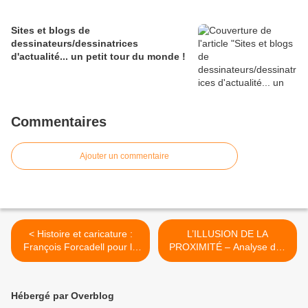
Sites et blogs de
dessinateurs/dessinatrices
d'actualité... un petit tour du monde !
Commentaires
Ajouter un commentaire
< Histoire et caricature :
L’ILLUSION DE LA
François Forcadell pour le
PROXIMITÉ – Analyse des
droit à l’oubli
relations entre la France et
l’Allemagne >
Hébergé par Overblog