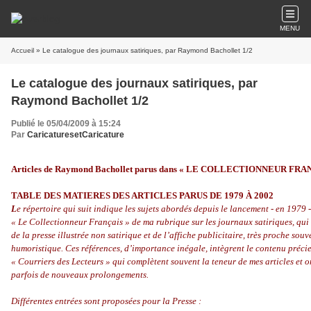
MENU
Accueil
» Le catalogue des journaux satiriques, par Raymond Bachollet 1/2
Le catalogue des journaux satiriques, par
Raymond Bachollet 1/2
Publié le 05/04/2009 à 15:24
Par
CaricaturesetCaricature
Articles de Raymond Bachollet parus dans « LE COLLECTIONNEUR FRA
TABLE DES MATIERES DES ARTICLES PARUS DE 1979 À 2002
L
e répertoire qui suit indique les sujets abordés depuis le lancement - en 1979 
« Le Collectionneur Français » de ma rubrique sur les journaux satiriques, qui
de la presse illustrée non satirique et de l’affiche publicitaire, très proche sou
humoristique. Ces références, d’importance inégale, intègrent le contenu préci
« Courriers des Lecteurs » qui complètent souvent la teneur de mes articles et o
parfois de nouveaux prolongements.
Différentes entrées sont proposées pour la Presse :