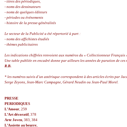
- titres des périodiques,
- noms des dessinateurs
- noms de quelques éditeurs
- périodes ou événements
- histoire de la presse-généralités
Le secteur de la Publicité a été répertorié à part :
- noms des affichistes étudiés
- thèmes publicitaires
Les indications chiffrées renvoient aux numéros du « Collectionneur Français 
Une table publiée en encadré donne par ailleurs les années de parution de ces
R.B.
* les numéros suivis d’un astérisque correspondent à des articles écrits par Ja
Serge Zeyons, Jean-Marc Campagne, Gérard Neudin ou Jean-Paul Morel.
PRESSE
PERIODIQUES
L’Amour
, 259
L’Art décoratif
, 378
Arte Joven
, 383, 384
L’Assiette au beurre
,