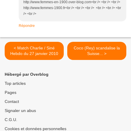
http://www.femmes-en-1900.over-blog.com<br /> <br /> <br />
http://www.femmes-1900.fr<br /> <br /> <br /> <br /> <br /> <br
/> <br />
Répondre
< Match Charlie / Siné
Coco (Rey) scandalise la
Hebdo du 27 janvier 2010
Suisse... >
Hébergé par Overblog
Top articles
Pages
Contact
Signaler un abus
C.G.U.
Cookies et données personnelles