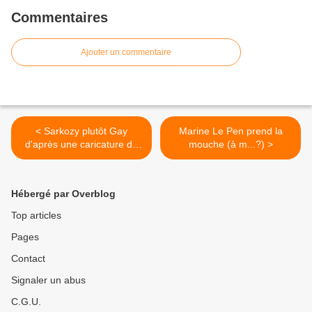
Commentaires
Ajouter un commentaire
< Sarkozy plutôt Gay
Marine Le Pen prend la
d'après une caricature du
mouche (à m...?) >
journal Libération...
Hébergé par Overblog
Top articles
Pages
Contact
Signaler un abus
C.G.U.