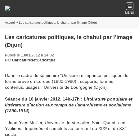
MENU
Accueil
» Les caricatures politiques, le chahut par l’image (Dijon)
Les caricatures politiques, le chahut par l’image
(Dijon)
Publié le 13/01/2012 à 14:02
Par
CaricaturesetCaricature
Dans le cadre du séminaire "Un siècle d’imprimés politiques de
forme brève en Europe (1880-1980) : supports, formes,
contenus, usages", Université de Bourgogne (Dijon)
Séance du 18 janvier 2012, 14h-17h :
Littérature populaire et
littérature d’action aux temps de l’anarchisme et socialisme
(1890-1914).
- Jean-Yves Mollier, Université de Versailles-Saint-Quentin-en-
Yvelines : Imprimés et camelots au tournant du XIXᵉ et du XXᵉ
siècle.