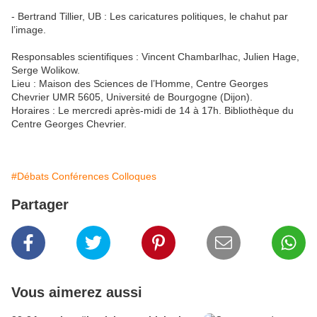
- Bertrand Tillier, UB : Les caricatures politiques, le chahut par
l’image.
Responsables scientifiques : Vincent Chambarlhac, Julien Hage,
Serge Wolikow.
Lieu : Maison des Sciences de l’Homme, Centre Georges
Chevrier UMR 5605, Université de Bourgogne (Dijon).
Horaires : Le mercredi après-midi de 14 à 17h. Bibliothèque du
Centre Georges Chevrier.
#Débats Conférences Colloques
Partager
Vous aimerez aussi