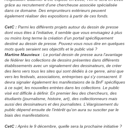
grâce au recrutement d'une chercheuse associée spécialisée
dans ce domaine. Des emprunteurs extérieurs peuvent
également réaliser des expositions à partir de ces fonds.
CetC :
Parmi les différents projets autour du dessin de presse
dont vous êtes à l’initiative, il semble que vous envisagiez à plus
ou moins long terme la création d’un portail spécifiquement
destiné au dessin de presse. Pouvez-vous nous dire en quelques
mots quels seraient ses objectifs et le public visé ?
Martine Mauvieux
: Le portail dessin de presse aura l'avantage
de fédérer les collections de dessins présentes dans différents
établissements avec un signalement des dessinateurs, de créer
des liens vers tous les sites qui sont dédiés à ce genre, ainsi que
vers les festivals, associations, entreprises qui s'y consacrent. Il
devra signaler également les manifestaions de la BnF spécifiques
à ce sujet, les nouvelles entrées dans les collections. Le public
visé est difficile à définir. En premier lieu des chercheurs, des
étudiants (journalisme, histoire, art), des collectionneurs mais
aussi des dessinateurs et des journalistes. L'élargissement du
public dépend ensuite de l'intérêt qu'on aura su susciter par le
biais des manifestations.
CetC :
Après le 9 décembre, quelle sera la prochaine initiative ?