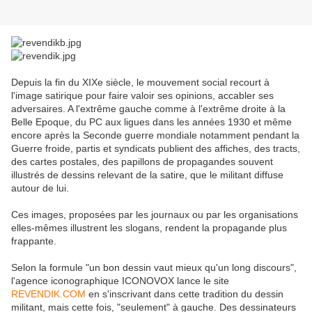
Depuis la fin du XIXe siècle, le mouvement social recourt à
l'image satirique pour faire valoir ses opinions, accabler ses
adversaires. A l'extrême gauche comme à l'extrême droite à la
Belle Epoque, du PC aux ligues dans les années 1930 et même
encore après la Seconde guerre mondiale notamment pendant la
Guerre froide, partis et syndicats publient des affiches, des tracts,
des cartes postales, des papillons de propagandes souvent
illustrés de dessins relevant de la satire, que le militant diffuse
autour de lui.
Ces images, proposées par les journaux ou par les organisations
elles-mêmes illustrent les slogans, rendent la propagande plus
frappante.
Selon la formule "un bon dessin vaut mieux qu'un long discours",
l'agence iconographique ICONOVOX lance le site
REVENDIK.COM
en s'inscrivant dans cette tradition du dessin
militant, mais cette fois, "seulement" à gauche. Des dessinateurs