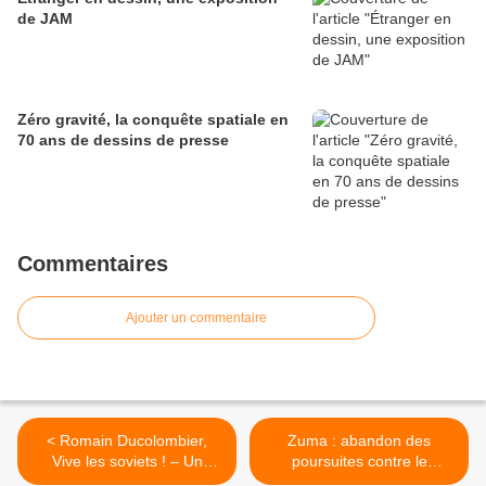
de JAM
Zéro gravité, la conquête spatiale en
70 ans de dessins de presse
Commentaires
Ajouter un commentaire
< Romain Ducolombier,
Zuma : abandon des
Vive les soviets ! – Un
poursuites contre le
siècle d’affiches
dessinateur sud-africain