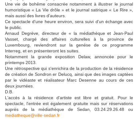
Une vie de bohême consacrée notamment à illustrer le journal
humoristique « La Vie drôle » et le journal satirique « Le Rire »,
mais aussi des livres d'auteurs.
Ce spectacle d'une heure environ, sera suivi d'un échange avec
le public.
Arnaud Degrève, directeur de « la médiathèque et Jean-Paul
Vasset, chargé des affaires culturelles à la province de
Luxembourg, reviendront sur la genèse de ce programme
Interreg, et en présenteront les suites.
Notamment la grande exposition Delaw, annoncée pour le
printemps 2013.
Une rétrospective qui s'enrichira de la production de la résidence
de création de Sondron er Delucq, ainsi que des images captées
par le vidéaste et réalisateur Marc Desenne au cours de ces
deux journées.
D.B.
L'accès à la résidence d'artiste est libre et gratuit. Pour le
spectacle, l'entrée est également gratuite mais sur réservations
auprès de la médiathèque de Sedan, 03.24.29.26.48 ou
mediatheque@ville-sedan.fr