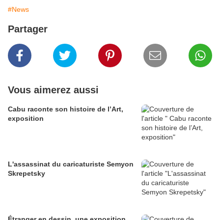
#News
Partager
Vous aimerez aussi
Cabu raconte son histoire de l’Art,
exposition
L'assassinat du caricaturiste Semyon
Skrepetsky
Étranger en dessin, une exposition