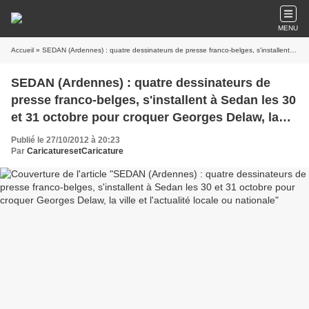
MENU
Accueil
» SEDAN (Ardennes) : quatre dessinateurs de presse franco-belges, s'installent à Sedan les 30 et 31 octobre pour croquer Georges Delaw, la ville et l'actualité locale ou nationale
SEDAN (Ardennes) : quatre dessinateurs de
presse franco-belges, s'installent à Sedan les 30
et 31 octobre pour croquer Georges Delaw, la
ville et l'actualité locale ou nationale
Publié le 27/10/2012 à 20:23
Par
CaricaturesetCaricature