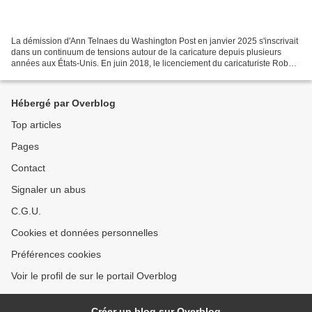
La démission d'Ann Telnaes du Washington Post en janvier 2025 s'inscrivait
dans un continuum de tensions autour de la caricature depuis plusieurs
années aux États-Unis. En juin 2018, le licenciement du caricaturiste Rob
Rogers par le Pittsburgh Post-Gazette...
Hébergé par Overblog
Top articles
Pages
Contact
Signaler un abus
C.G.U.
Cookies et données personnelles
Préférences cookies
Voir le profil de sur le portail Overblog
Créer un blog sur Overblog