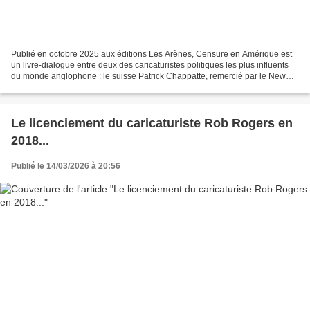
Publié en octobre 2025 aux éditions Les Arènes, Censure en Amérique est
un livre-dialogue entre deux des caricaturistes politiques les plus influents
du monde anglophone : le suisse Patrick Chappatte, remercié par le New
York Times en 2019, et Ann Telnaes,...
Le licenciement du caricaturiste Rob Rogers en
2018...
Publié le 14/03/2026 à 20:56