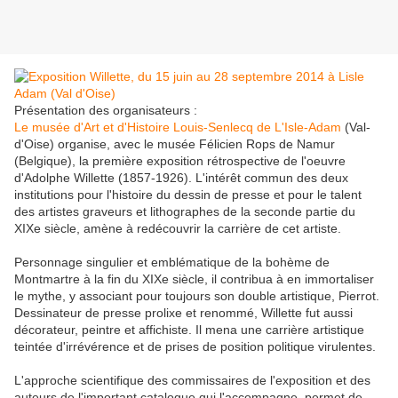
Présentation des organisateurs :
Le musée d'Art et d'Histoire Louis-Senlecq de L'Isle-Adam
(Val-
d'Oise) organise, avec le musée Félicien Rops de Namur
(Belgique), la première exposition rétrospective de l'oeuvre
d'Adolphe Willette (1857-1926). L'intérêt commun des deux
institutions pour l'histoire du dessin de presse et pour le talent
des artistes graveurs et lithographes de la seconde partie du
XIXe siècle, amène à redécouvrir la carrière de cet artiste.
Personnage singulier et emblématique de la bohème de
Montmartre à la fin du XIXe siècle, il contribua à en immortaliser
le mythe, y associant pour toujours son double artistique, Pierrot.
Dessinateur de presse prolixe et renommé, Willette fut aussi
décorateur, peintre et affichiste. Il mena une carrière artistique
teintée d'irrévérence et de prises de position politique virulentes.
L'approche scientifique des commissaires de l'exposition et des
auteurs de l'important catalogue qui l'accompagne, permet de