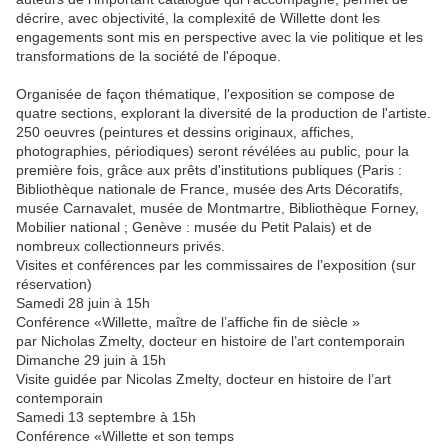
décrire, avec objectivité, la complexité de Willette dont les
engagements sont mis en perspective avec la vie politique et les
transformations de la société de l'époque.
Organisée de façon thématique, l'exposition se compose de
quatre sections, explorant la diversité de la production de l'artiste.
250 oeuvres (peintures et dessins originaux, affiches,
photographies, périodiques) seront révélées au public, pour la
première fois, grâce aux prêts d'institutions publiques (Paris :
Bibliothèque nationale de France, musée des Arts Décoratifs,
musée Carnavalet, musée de Montmartre, Bibliothèque Forney,
Mobilier national ; Genève : musée du Petit Palais) et de
nombreux collectionneurs privés.
Visites et conférences par les commissaires de l’exposition (sur
réservation)
Samedi 28 juin à 15h
Conférence «Willette, maître de l’affiche fin de siècle »
par Nicholas Zmelty, docteur en histoire de l’art contemporain
Dimanche 29 juin à 15h
Visite guidée par Nicolas Zmelty, docteur en histoire de l’art
contemporain
Samedi 13 septembre à 15h
Conférence «Willette et son temps