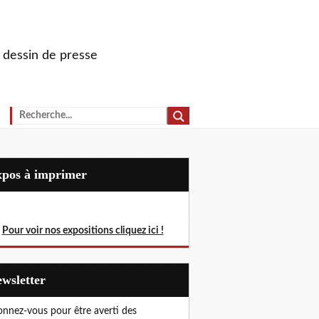
u dessin de presse
Expos à imprimer
Pour voir nos expositions cliquez ici !
Newsletter
nnez-vous pour être averti des