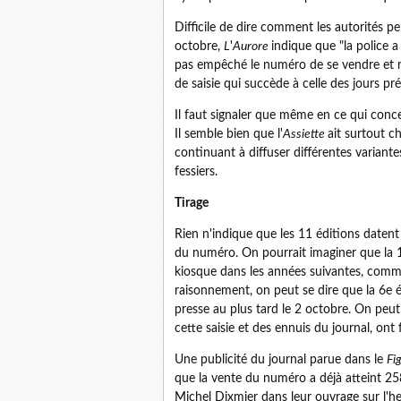
Difficile de dire comment les autorités pe
octobre,
L
'
Aurore
indique que "la police a
pas empêché le numéro de se vendre et m
de saisie qui succède à celle des jours pr
Il faut signaler que même en ce qui conce
Il semble bien que l'
Assiette
ait surtout c
continuant à diffuser différentes variante
fessiers.
Tirage
Rien n'indique que les 11 éditions datent 
du numéro. On pourrait imaginer que la 1
kiosque dans les années suivantes, comme
raisonnement, on peut se dire que la 6e é
presse au plus tard le 2 octobre. On peu
cette saisie et des ennuis du journal, ont 
Une publicité du journal parue dans le
Fi
que la vente du numéro a déjà atteint 25
Michel Dixmier dans leur ouvrage sur l'he