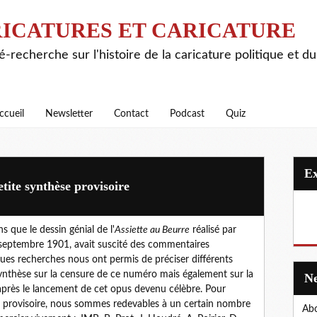
ICATURES ET CARICATURE
é-recherche sur l'histoire de la caricature politique et d
ccueil
Newsletter
Contact
Podcast
Quiz
tite synthèse provisoire
 que le dessin génial de l'
Assiette au Beurre
réalisé par
septembre 1901, avait suscité des commentaires
ques recherches nous ont permis de préciser différents
 synthèse sur la censure de ce numéro mais également sur la
 après le lancement de cet opus devenu célèbre. Pour
t provisoire, nous sommes redevables à un certain nombre
Abo