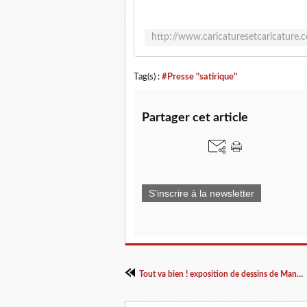
Tag(s) :
#Presse "satirique"
Partager cet article
S'inscrire à la newsletter
Tout va bien ! exposition de dessins de Mana Neyestani