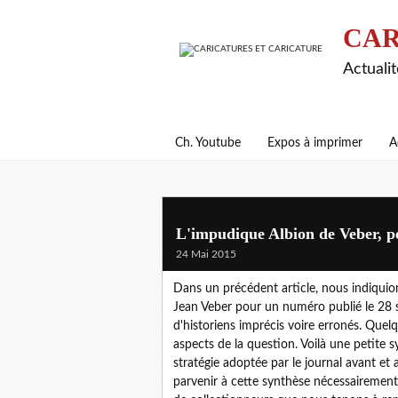
CAR
Actualit
Ch. Youtube
Expos à imprimer
A
L'impudique Albion de Veber, pe
24 Mai 2015
Dans un précédent article, nous indiquions
Jean Veber pour un numéro publié le 28 
d'historiens imprécis voire erronés. Quel
aspects de la question. Voilà une petite
stratégie adoptée par le journal avant et
parvenir à cette synthèse nécessairemen