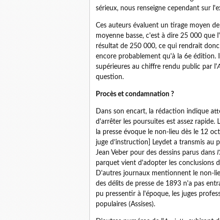
sérieux, nous renseigne cependant sur l'e
Ces auteurs évaluent un tirage moyen de 
moyenne basse, c'est à dire 25 000 que l'
résultat de 250 000, ce qui rendrait donc
encore probablement qu'à la 6e édition. 
supérieures au chiffre rendu public par l'
A
question.
Procès et condamnation ?
Dans son encart, la rédaction indique atte
d'arrêter les poursuites est assez rapide.
la presse évoque le non-lieu dès le 12 oct
juge d’instruction] Leydet a transmis au 
Jean Veber pour des dessins parus dans
l
parquet vient d'adopter les conclusions de
D'autres journaux mentionnent le non-l
des délits de presse de 1893 n'a pas ent
pu pressentir à l'époque, les juges profe
populaires (Assises).