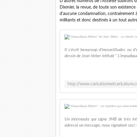
D'autres numéros de l'
Assiette
subiront d
Dixmier, la revue, de toute son existence 
d'aucune condamnation, contrairement à 
militants et donc destinés à un tout autre
Il s'écrit beaucoup d'inexactitudes ou d'
dessin de Jean Veber intitulé " L'impudique 
Un internaute qui signe JMB de très in
adressé un message, nous signalant ceci : 