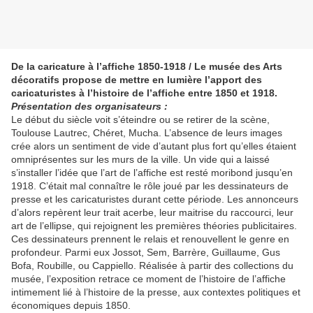
De la caricature à l’affiche 1850-1918 / Le musée des Arts
décoratifs propose de mettre en lumière l’apport des
caricaturistes à l’histoire de l’affiche entre 1850 et 1918.
Présentation des organisateurs :
Le début du siècle voit s’éteindre ou se retirer de la scène,
Toulouse Lautrec, Chéret, Mucha. L’absence de leurs images
crée alors un sentiment de vide d’autant plus fort qu’elles étaient
omniprésentes sur les murs de la ville. Un vide qui a laissé
s’installer l’idée que l’art de l’affiche est resté moribond jusqu’en
1918. C’était mal connaître le rôle joué par les dessinateurs de
presse et les caricaturistes durant cette période. Les annonceurs
d’alors repèrent leur trait acerbe, leur maitrise du raccourci, leur
art de l’ellipse, qui rejoignent les premières théories publicitaires.
Ces dessinateurs prennent le relais et renouvellent le genre en
profondeur. Parmi eux Jossot, Sem, Barrère, Guillaume, Gus
Bofa, Roubille, ou Cappiello. Réalisée à partir des collections du
musée, l’exposition retrace ce moment de l’histoire de l’affiche
intimement lié à l’histoire de la presse, aux contextes politiques et
économiques depuis 1850.