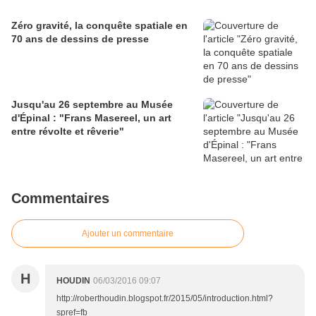
Zéro gravité, la conquête spatiale en
70 ans de dessins de presse
Jusqu'au 26 septembre au Musée
d'Épinal : "Frans Masereel, un art
entre révolte et rêverie"
Commentaires
Ajouter un commentaire
H
HOUDIN
06/03/2016 09:07
http://roberthoudin.blogspot.fr/2015/05/introduction.html?
spref=fb