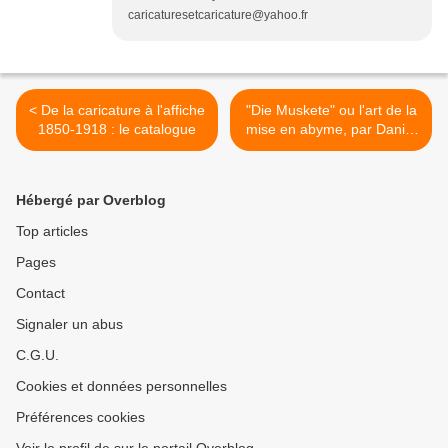
caricaturesetcaricature@yahoo.fr
< De la caricature à l'affiche
"Die Muskete" ou l'art de la
1850-1918 : le catalogue
mise en abyme, par Daniel
Dugne >
Hébergé par Overblog
Top articles
Pages
Contact
Signaler un abus
C.G.U.
Cookies et données personnelles
Préférences cookies