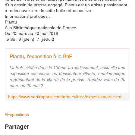
d'un dessin de presse engagé, Plantu est un artiste passionnant,
à redécouvrir lors de cette belle rétrospective.
Informations pratiques :
Plantu
À la Bibliothèque nationale de France
Du 20 mars au 20 mai 2018
Tarifs : 9 (plein), 7 (réduit)
Plantu, l'exposition à la BnF
La BnF, située dans le 13ème arrondissement, accueille une
exposition consacrée au dessinateur Plantu, emblématique
représentant de la liberté de la presse. Rendez-vous du 20
mars au 20 mai 2...
https://www.sortiraparis.com/arts-culture/exposition/articles/156227-plantu-l-exposition-a-la-bnf
#Expositions
Partager