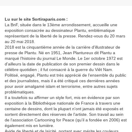
Lu sur le site Sortiraparis.com :
La BnF, située dans le 13ème arrondissement, accueille une
exposition consacrée au dessinateur Plantu, emblématique
représentant de la liberté de la presse. Rendez-vous du 20 mars
au 20 mai 2018.
2018 est la cinquantième année de la carrière d'illustrateur de
presse de Plantu. Né en 1951, Jean Plantureux dit Plantu a
marqué l'histoire du journal Le Monde. Le 1er octobre 1972 est
d'ailleurs la date de publication de son premier dessin dans le
célèbre quotidien ; il fut consacré à la guerre du Viêt Nam.
Politisé, engagé, Plantu est très apprécié de l'ensemble du public
et des journalistes, mais il a été critiqué ces dernières années
pour avoir amalgamé islam et terrorisme, entre autres sujets
problématiques.
Il a toutefois su affirmer un style fort, mis en évidence par son
exposition à la Bibliothèque nationale de France à travers une
centaine de dessins, dont la plupart n'ont jamais été exposés et
sortent directement des réserves de l'artiste. Son travail au sein
de l'association Cartooning for Peace (qu'il a fondée en 2006) est
également mis en lumière.
Avide de liberté et de laïcité, portant avec mérite les couleurs