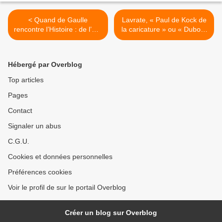
< Quand de Gaulle
Lavrate, « Paul de Kock de
rencontre l’Histoire : de l’exil
la caricature » ou « Dubout
à la Libération, la difficile
du 19e siècle ? >
genèse d’une identité
caricaturale
Hébergé par Overblog
Top articles
Pages
Contact
Signaler un abus
C.G.U.
Cookies et données personnelles
Préférences cookies
Voir le profil de sur le portail Overblog
Créer un blog sur Overblog