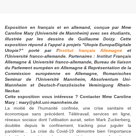
Exposition en français et en allemand, conçue par Mme
Caroline Mary (Université de Mannheim) avec ses étudiants,
illustrée par les dessins de Guillaume Doizy. Cette
exposition répond à l'appel à projets "Utopie Europa/Digitale
Utopie?" porté par l'
Institut français Allemagne
et
l'Université franco-allemande. Partenaires : Institut Français
Allemagne & Université franco-allemande, Bureau de liaison
du Parlement européen en Allemagne & Représentation de la
Commission européenne en Allemagne, Romanisches
Seminar de l'Université Mannheim, Absolventum Uni-
Mannheim et Deutsch-Französische Vereinigung Rhein-
Neckar.
Cette exposition vous intéresse ? Contacter Mme Caroline
Mary :
mary@phil.uni-mannheim.de
La moitié de l’humanité confinée, une crise sanitaire et
économique sans précédent. Télétravail, services en ligne,
réseaux sociaux dont l’utilisation aurait, selon Mark Zuckerberg,
doublée depuis le confinement, tracking pour juguler la
pandémie… La crise du Covid-19 démontre bien l’importance