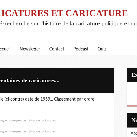
ICATURES ET CARICATURE
é-recherche sur l'histoire de la caricature politique et d
ccueil
Newsletter
Contact
Podcast
Quiz
entaines de caricatures...
ie (ci-contre) date de 1959... Classement par ordre
Abo