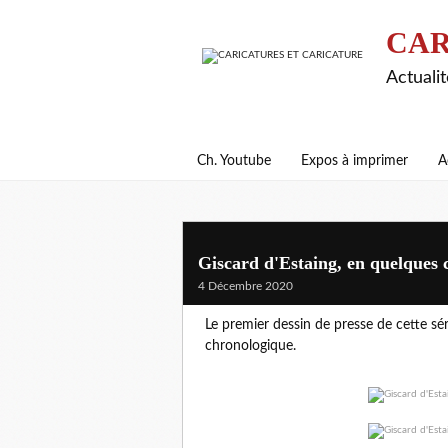
CAR
Actualit
Ch. Youtube
Expos à imprimer
A
Giscard d'Estaing, en quelques c
4 Décembre 2020
Le premier dessin de presse de cette sér
chronologique.