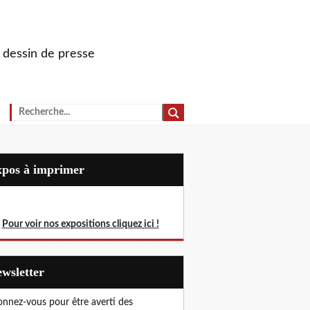
u dessin de presse
Expos à imprimer
Pour voir nos expositions cliquez ici !
Newsletter
nnez-vous pour être averti des