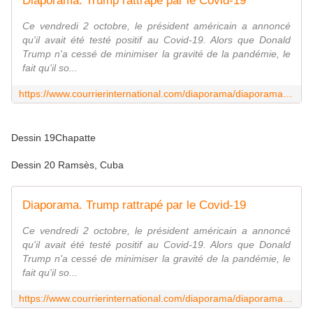
Diaporama. Trump rattrapé par le Covid-19
Ce vendredi 2 octobre, le président américain a annoncé
qu'il avait été testé positif au Covid-19. Alors que Donald
Trump n'a cessé de minimiser la gravité de la pandémie, le
fait qu'il so...
https://www.courrierinternational.com/diaporama/diaporama-trump-rattrape-par-le-covid-19
Dessin 19Chapatte
Dessin 20 Ramsès, Cuba
Diaporama. Trump rattrapé par le Covid-19
Ce vendredi 2 octobre, le président américain a annoncé
qu'il avait été testé positif au Covid-19. Alors que Donald
Trump n'a cessé de minimiser la gravité de la pandémie, le
fait qu'il so...
https://www.courrierinternational.com/diaporama/diaporama-trump-rattrape-par-le-covid-19