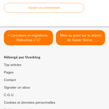
Ajouter un commentaire
< Caricature et migrations :
Mise au point sur le départ
Ridiculosa n°27
de Xavier Gorce :
déclaration du journal Le
Monde >
Hébergé par Overblog
Top articles
Pages
Contact
Signaler un abus
C.G.U.
Cookies et données personnelles