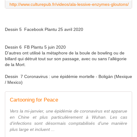
http://www.culturepub.fr/videos/ala-lessive-enzymes-gloutons/
Dessin 5 Facebook Plantu 25 avril 2020
Dessin 6 FB Plantu 5 juin 2020
D’autres ont utilisé la métaphore de la boule de bowling ou de
billard qui détruit tout sur son passage, avec ou sans l’allégorie
de la Mort.
Dessin 7 Coronavirus : une épidémie mortelle - Boligán (Mexique
/ Mexico)
Cartooning for Peace
Vers la mi-janvier, une épidémie de coronavirus est apparue
en Chine et plus particulièrement à Wuhan. Les cas
d'infections sont désormais comptabilisés d'une manière
plus large et incluent ...