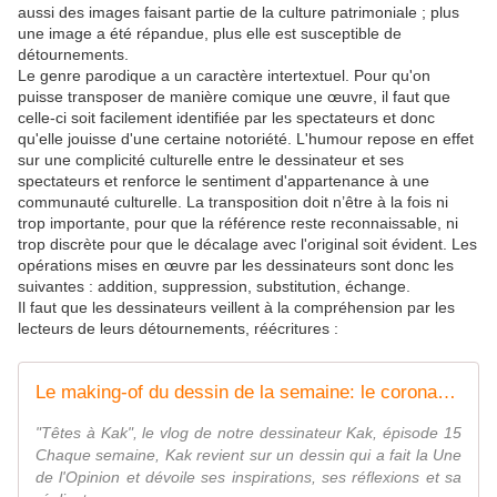
aussi des images faisant partie de la culture patrimoniale ; plus
une image a été répandue, plus elle est susceptible de
détournements.
Le genre parodique a un caractère intertextuel. Pour qu'on
puisse transposer de manière comique une œuvre, il faut que
celle-ci soit facilement identifiée par les spectateurs et donc
qu'elle jouisse d'une certaine notoriété. L'humour repose en effet
sur une complicité culturelle entre le dessinateur et ses
spectateurs et renforce le sentiment d'appartenance à une
communauté culturelle. La transposition doit n’être à la fois ni
trop importante, pour que la référence reste reconnaissable, ni
trop discrète pour que le décalage avec l'original soit évident. Les
opérations mises en œuvre par les dessinateurs sont donc les
suivantes : addition, suppression, substitution, échange.
Il faut que les dessinateurs veillent à la compréhension par les
lecteurs de leurs détournements, réécritures :
Le making-of du dessin de la semaine: le coronavirus et le confinement des Français
"Têtes à Kak", le vlog de notre dessinateur Kak, épisode 15
Chaque semaine, Kak revient sur un dessin qui a fait la Une
de l'Opinion et dévoile ses inspirations, ses réflexions et sa