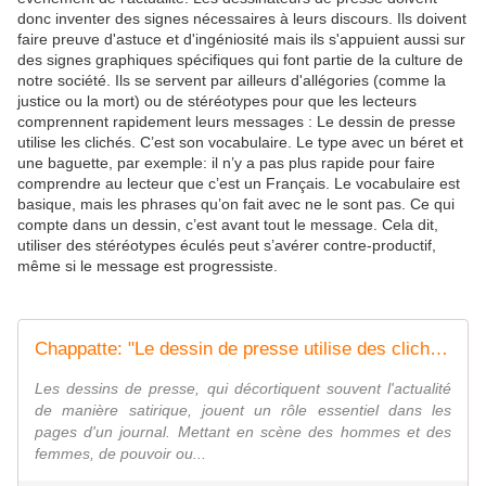
donc inventer des signes nécessaires à leurs discours. Ils doivent
faire preuve d'astuce et d'ingéniosité mais ils s'appuient aussi sur
des signes graphiques spécifiques qui font partie de la culture de
notre société. Ils se servent par ailleurs d'allégories (comme la
justice ou la mort) ou de stéréotypes pour que les lecteurs
comprennent rapidement leurs messages : Le dessin de presse
utilise les clichés. C’est son vocabulaire. Le type avec un béret et
une baguette, par exemple: il n’y a pas plus rapide pour faire
comprendre au lecteur que c’est un Français. Le vocabulaire est
basique, mais les phrases qu’on fait avec ne le sont pas. Ce qui
compte dans un dessin, c’est avant tout le message. Cela dit,
utiliser des stéréotypes éculés peut s’avérer contre-productif,
même si le message est progressiste.
Chappatte: "Le dessin de presse utilise des clichés, car c'est son vocabulaire"
Les dessins de presse, qui décortiquent souvent l'actualité
de manière satirique, jouent un rôle essentiel dans les
pages d'un journal. Mettant en scène des hommes et des
femmes, de pouvoir ou...