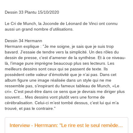
Dessin 33 Plantu 15/10/2020
Le Cri de Munch, la Joconde de Léonard de Vinci ont connu
aussi un grand nombre d’utilisations.
Dessin 34 Hermann
Hermann explique : "Je me soigne, je sais que je suis trop
bavard. J’essaie de tendre vers la simplicité. Un des rôles du
dessin de presse, c’est d’amener de la synthèse. Et à ce niveau-
là, l’image pure imprègne beaucoup plus ses lecteurs. Les
meilleurs dessins sont ceux qui se passent de texte. Ils
possèdent cette valeur d’émotivité que je n’ai pas. Dans cet
album figure une image réalisée dans un style qui ne me
ressemble pas, s’inspirant du fameux tableau de Munch, «Le
cri». C’est peut-être dans ce sens que je devrais me diriger plus
souvent… Mes dessins vont plutôt vers une forme de
cérébralisation. Celui-ci m’est tombé dessus, c’est lui qui m’a
trouvé, et pas le contraire."
Interview - Herrmann: "Le rire est le seul remède contre la mort"