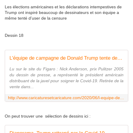
Les élections américaines et les déclarations intempestives de
Trump ont inspiré beaucoup de dessinateurs et son équipe a
même tenté d’user de la censure
Dessin 18
L'équipe de campagne de Donald Trump tente de faire censurer un caricaturiste
Lu sur le site du Figaro : Nick Anderson, prix Pulitzer 2005
du dessin de presse, a représenté le président américain
distribuant de la javel pour soigner le Covid-19. Retirée de la
vente dans...
http://www.caricaturesetcaricature.com/2020/06/l-equipe-de-campagne-de-donald-trump-tente-de-faire-censurer-un-caricaturiste.html
On peut trouver une sélection de dessins ici :