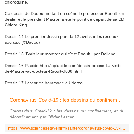
chloroquine.
Ce dessin de Dadou mettant en scène le professeur Raoult en
dealer et le président Macron a été le point de départ de sa BD
Chloro King.
Dessin 14 Le premier dessin paru le 12 avril sur les réseaux
sociaux. (©Dadou)
Dessin 15 J’vais leur montrer qui c’est Raoult ! par Deligne
Dessin 16 Placide http://leplacide.com/dessin-presse-La-visite-
de-Macron-au-docteur-Raoult-9838.html
Dessin 17 Lascar en hommage à Uderzo
Coronavirus Covid-19 : les dessins du confinement et du déconfinement - Sciences et Avenir
Coronavirus Covid-19 : les dessins du confinement, et du
déconfinement, par Olivier Lascar.
https://www.sciencesetavenir.fr/sante/coronavirus-covid-19-les-dessins-du-confinement_144194