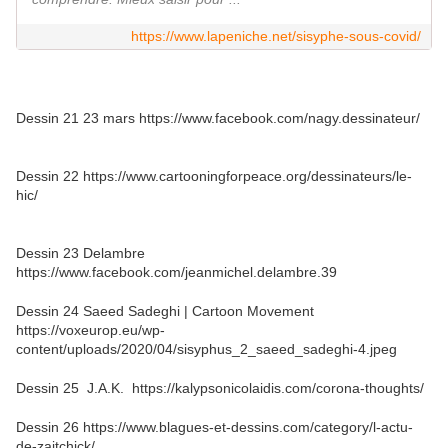
https://www.lapeniche.net/sisyphe-sous-covid/
Dessin 21 23 mars https://www.facebook.com/nagy.dessinateur/
Dessin 22 https://www.cartooningforpeace.org/dessinateurs/le-
hic/
Dessin 23 Delambre
https://www.facebook.com/jeanmichel.delambre.39
Dessin 24 Saeed Sadeghi | Cartoon Movement
https://voxeurop.eu/wp-
content/uploads/2020/04/sisyphus_2_saeed_sadeghi-4.jpeg
Dessin 25 J.A.K. https://kalypsonicolaidis.com/corona-thoughts/
Dessin 26 https://www.blagues-et-dessins.com/category/l-actu-
de-zaitchick/