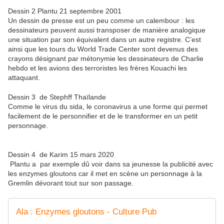
Dessin 2 Plantu 21 septembre 2001
Un dessin de presse est un peu comme un calembour : les
dessinateurs peuvent aussi transposer de manière analogique
une situation par son équivalent dans un autre registre. C’est
ainsi que les tours du World Trade Center sont devenus des
crayons désignant par métonymie les dessinateurs de Charlie
hebdo et les avions des terroristes les frères Kouachi les
attaquant.
Dessin 3 de Stephff Thaïlande
Comme le virus du sida, le coronavirus a une forme qui permet
facilement de le personnifier et de le transformer en un petit
personnage.
Dessin 4 de Karim 15 mars 2020
Plantu a par exemple dû voir dans sa jeunesse la publicité avec
les enzymes gloutons car il met en scène un personnage à la
Gremlin dévorant tout sur son passage.
Ala : Enzymes gloutons - Culture Pub