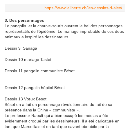
https://www.laliberte.ch/les-dessins-d-alex/
3. Des personnages
Le pangolin et la chauve-souris ouvrent le bal des personnages
représentatifs de l’épidémie. Le mariage improbable de ces deux
animaux a inspiré les dessinateurs.
Dessin 9 Sanaga
Dessin 10 mariage Tastet
Dessin 11 pangolin communiste Bésot
Dessin 12 pangolin hôpital Bésot
Dessin 13 Vœux Bésot
Bésot en a fait un personnage révolutionnaire du fait de sa
présence dans la Chine « communiste ».
Le professeur Raoult qui a bien occupé les médias a été
évidemment croqué par les dessinateurs. Il a été caricaturé en
tant que Marseillais et en tant que savant obnubilé par la