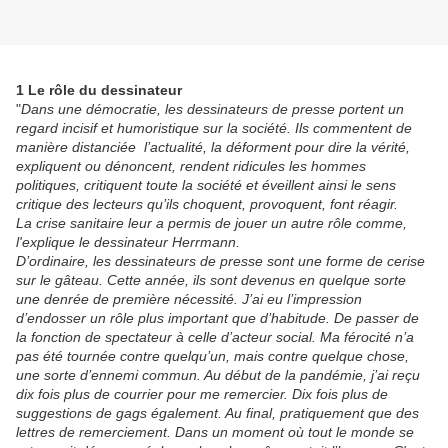
1 Le rôle du dessinateur
"
Dans une démocratie, les dessinateurs de presse portent un
regard incisif et humoristique sur la société. Ils commentent de
manière distanciée l’actualité, la déforment pour dire la vérité,
expliquent ou dénoncent, rendent ridicules les hommes
politiques, critiquent toute la société et éveillent ainsi le sens
critique des lecteurs qu’ils choquent, provoquent, font réagir.
La crise sanitaire leur a permis de jouer un autre rôle comme,
l'explique le dessinateur Herrmann.
D’ordinaire, les dessinateurs de presse sont une forme de cerise
sur le gâteau. Cette année, ils sont devenus en quelque sorte
une denrée de première nécessité. J’ai eu l’impression
d’endosser un rôle plus important que d’habitude. De passer de
la fonction de spectateur à celle d’acteur social. Ma férocité n’a
pas été tournée contre quelqu’un, mais contre quelque chose,
une sorte d’ennemi commun. Au début de la pandémie, j’ai reçu
dix fois plus de courrier pour me remercier. Dix fois plus de
suggestions de gags également. Au final, pratiquement que des
lettres de remerciement. Dans un moment où tout le monde se