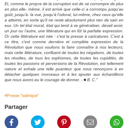
Et, comme le propre de la corruption est de se corrompre de plus
en plus elle- même, il est arrivé que celle-ci a corrompu jusqu'au
goût, jusqu'à- la vue, jusqu'à l'odorat, lui-même, chez ceux qu'elle
a atteints, en sorte qu'il ne reste absolument plus rien de sain en
eux. Un tel état moral, état qui tend à se généraliser, devait avoir,
un jour ou l'autre, une littérature qui en fût la parfaite expression.
Or cette littérature est née : c'est la presse à caricatures. C'est à
ce titre, c'est comme dernière et complète expression de la
Révolution que nous voulions la faire connaître à nos lecteurs;
mais cette littérature, confluent de toutes les négations, de toutes
les révoltes, de tous les sophismes, de toutes les cupidités, de
toutes les passions et perversions de la Révolution, est tellement
nature et exhale une telle puanteur que nous renonçons à en
détacher quelques morceaux et à les ajouter aux échantillons
que nous avons eu le courage de donner. - ■ B. C."
#Presse "satirique"
Partager