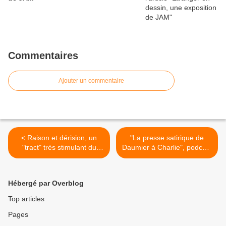
Commentaires
Ajouter un commentaire
< Raison et dérision, un
"La presse satirique de
"tract" très stimulant du
Daumier à Charlie", podcast
dessinateur Xavier Gorce
>
Hébergé par Overblog
Top articles
Pages