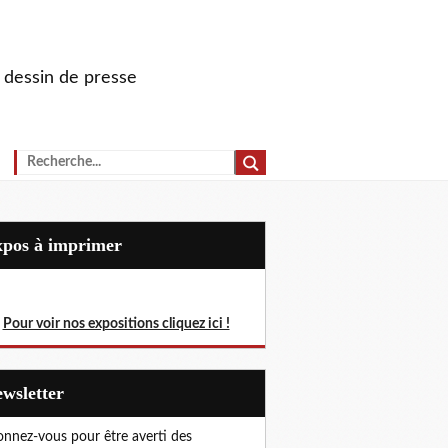
u dessin de presse
Expos à imprimer
Pour voir nos expositions cliquez ici !
Newsletter
nnez-vous pour être averti des