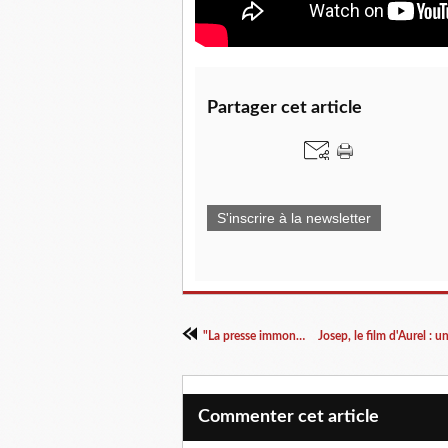
Partager cet article
S'inscrire à la newsletter
"La presse immonde"
Commenter cet article