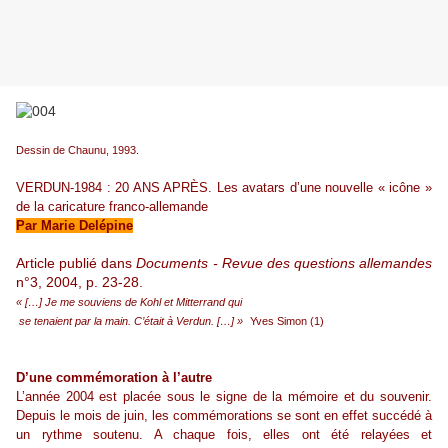
Dessin de Chaunu, 1993.
VERDUN-1984 : 20 ANS APRÈS. Les avatars d’une nouvelle « icône »
de la caricature franco-allemande
Par Marie Delépine
Article publié dans
Documents - Revue des questions allemandes
n°3, 2004, p. 23-28.
« […] Je me souviens de Kohl et Mitterrand qui
se tenaient par la main. C’était à Verdun. […] »
Yves Simon (1)
D’une commémoration à l’autre
L’année 2004 est placée sous le signe de la mémoire et du souvenir.
Depuis le mois de juin, les commémorations se sont en effet succédé à
un rythme soutenu. A chaque fois, elles ont été relayées et