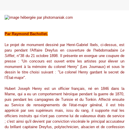
Par Raymond Bachollet.
Le projet de monument dessiné par Henri-Gabriel Ibels, ci-dessus, est
paru pendant l'Affaire Dreyfus en couverture de l'hebdomadaire
Le
Sifflet
, n°38 du 21 octobre 1898. Il présente en exergue une coupure de
presse : “Un concours est ouvert entre les artistes pour élever un
monument à la mémoire du colonel Henry” (Les Journaux) et sous le
dessin le titre choisi suivant : "Le colonel Henry gardant le secret de
l’État-major".
Hubert Joseph Henry est un officier français, né en 1846 dans la
Marne, qui a eu un comportement héroïque pendant la guerre de 1870,
puis pendant les campagnes de Tunisie et du Tonkin. Affecté ensuite
au Service de renseignements de l'état-major général, il est très
apprécié par ses supérieurs mais, issu du rang, il supporte mal les
officiers instruits qui n'ont pas comme lui de valeureux états de service
; c'est ainsi qu'il devient par conviction viscérale le principal accusateur
du brillant capitaine Dreyfus, polytechnicien, alsacien et de confession