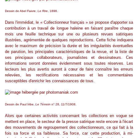
Dessin de Abel Faivre,
Le Rire
, 1898.
Dans l'immédiat, le « Collectionneur français » se propose d'apporter sa
contribution à un travail de longue haleine en faisant paraître chaque
mois une feuille technique sur une ou plusieurs revues satiriques
illustrées, agrémentée de quelques reproductions. Cette fiche indiquera
avec le maximum de précision la durée et les irrégularités éventuelles
de parution, les principales caractéristiques de la revue, et la liste de
ses principaux collaborateurs, journalistes et dessinateurs. Ces
informations seront données évidemment sous toutes réserves. Les
lecteurs les plus avertis auront à cœur de faire connaître les erreurs
relevées, les rectifications nécessaires et les commentaires
susceptibles d'enrichir les connaissances de tous.
Dessin de Paul Iribe,
Le Témoin
n° 28, 11/7/1908.
Alors que certaines activités concernant les collections en vogue se
mettent en place, le secteur de la presse satirique reste encore à l'écart
des mouvements de regroupement des collectionneurs, ce qui fait à la
fois sa force et sa faiblesse. Sa force, car cette production, à mi-