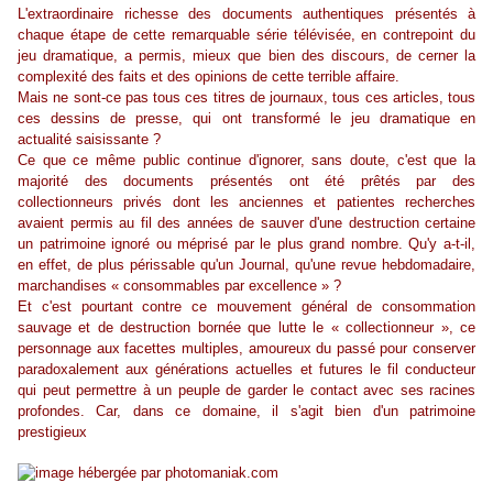
L'extraordinaire richesse des documents authentiques présentés à
chaque étape de cette remarquable série télévisée, en contrepoint du
jeu dramatique, a permis, mieux que bien des discours, de cerner la
complexité des faits et des opinions de cette terrible affaire.
Mais ne sont-ce pas tous ces titres de journaux, tous ces articles, tous
ces dessins de presse, qui ont transformé le jeu dramatique en
actualité saisissante ?
Ce que ce même public continue d'ignorer, sans doute, c'est que la
majorité des documents présentés ont été prêtés par des
collectionneurs privés dont les anciennes et patientes recherches
avaient permis au fil des années de sauver d'une destruction certaine
un patrimoine ignoré ou méprisé par le plus grand nombre. Qu'y a-t-il,
en effet, de plus périssable qu'un Journal, qu'une revue hebdomadaire,
marchandises « consommables par excellence » ?
Et c'est pourtant contre ce mouvement général de consommation
sauvage et de destruction bornée que lutte le « collectionneur », ce
personnage aux facettes multiples, amoureux du passé pour conserver
paradoxalement aux générations actuelles et futures le fil conducteur
qui peut permettre à un peuple de garder le contact avec ses racines
profondes. Car, dans ce domaine, il s'agit bien d'un patrimoine
prestigieux