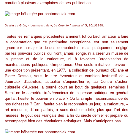
parution) plusieurs exemplaires de ses publications.
Dessin de Grün, « Les mois gais »,
Le Courrier français
n° 5, 30/1/1898.
Toutes les remarques précédentes amènent tôt ou tard l'amateur à faire
la constatation que ce patrimoine exceptionnel est non seulement
ignoré par la majorité de ses compatriotes, mais pratiquement négligé
par les pouvoirs publics qui n'ont jamais songé, ni à créer un musée de
la presse et de la caricature, ni à favoriser l'organisation de
manifestations publiques d'importance. Une seule initiative - privée -
une exposition présentant, en 1977, la collection de journaux d'Eliane et
Pierre Dassau, sous le titre évocateur et combien instructif de «
Journaux d'autrefois, actualité d'aujourd'hui », au Centre d'action
culturelle d'Auxerre, a tourné court au bout de quelques semaines !
Serait-ce le caractère irrévérencieux de la presse satirique en général
qui fait hésiter le pouvoir en place ? Ou la simple méconnaissance de
nos richesses ? Car il faudra bien le reconnaître un jour, la caricature, «
art mineur », dit-on parfois, a sans doute modelé, plus que l'art des
musées, le goût des Français dès la fin du siècle dernier et préparé ou
accompagné bien des révolutions artistiques. Mais n'anticipons pas.