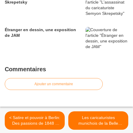
Skrepetsky
Étranger en dessin, une exposition
de JAM
Commentaires
Ajouter un commentaire
< Satire et pouvoir à Berlin:
Les caricaturistes
Des passions de 1848 à
munichois de la Belle
l'ordre bismarckien
Epoque face au progrès