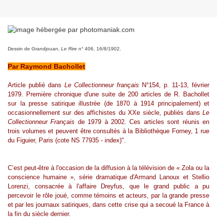
Dessin de Grandjouan,
Le Rire
n° 406, 16/8/1902.
Par Raymond Bachollet
Article publié dans
Le Collectionneur français
N°154, p. 11-13, février
1979.
Première chronique d'une suite de 200 articles de R. Bachollet
sur la presse satirique illustrée (de 1870 à 1914 principalement) et
occasionnellement sur des affichistes du XXe siècle, publiés dans
Le
Collectionneur Français
de 1979 à 2002. Ces articles sont réunis en
trois volumes et peuvent être consultés à la Bibliothèque Forney, 1 rue
du Figuier, Paris (cote NS 77935 - index)".
C’est peut-être à l'occasion de la diffusion à la télévision de « Zola ou la
conscience humaine », série dramatique d'Armand Lanoux et Stellio
Lorenzi, consacrée à l'affaire Dreyfus, que le grand public a pu
percevoir le rôle joué, comme témoins et acteurs, par la grande presse
et par les journaux satiriques, dans cette crise qui a secoué la France à
la fin du siècle dernier.